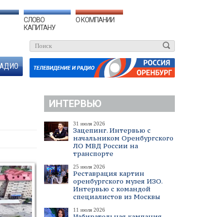
СЛОВО
О КОМПАНИИ
КАПИТАНУ
АДИО
ИНТЕРВЬЮ
31 июля 2026
Зацепинг. Интервью с
начальником Оренбургского
ЛО МВД России на
транспорте
25 июля 2026
Реставрация картин
оренбургского музея ИЗО.
Интервью с командой
специалистов из Москвы
11 июля 2026
Избирательная кампания.