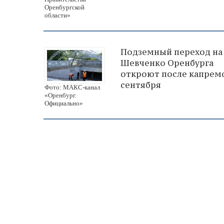
Оренбургской
области»
Подземный переход на 
Шевченко Оренбурга
откроют после капрем
сентября
Фото: МАКС-канал
«Оренбург.
Официально»