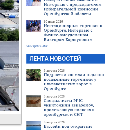
Интервью с председателем
Избирательной комиссии
Оренбургской области
10 июля 2026
Нестационарная торговля в
Оренбурге. Интервью с
бизнес-омбудсменом
Виктором Коршуновым
смотреть все
ЛЕНТА НОВОСТЕЙ
6 августа 2026
Подростки сломали недавно
посаженные гортензии у
Елизаветнских ворот в
Оренбурге
6 августа 2026
Специалисты МЧС
уничтожили авиабомбу,
пролежавшую полвека в
оренбургском СНТ
6 августа 2026
Бассейн под открытым