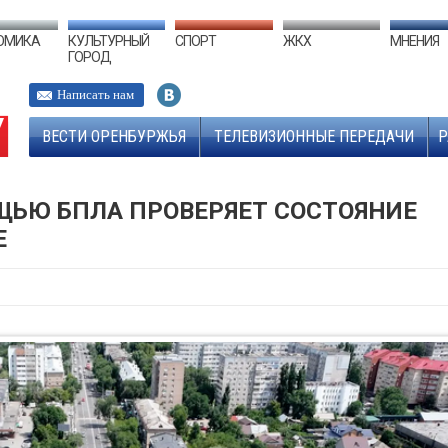
ОМИКА
КУЛЬТУРНЫЙ
СПОРТ
ЖКХ
МНЕНИЯ
ГОРОД
Написать нам
ВЕСТИ ОРЕНБУРЖЬЯ
ТЕЛЕВИЗИОННЫЕ ПЕРЕДАЧИ
Р
ЬЮ БПЛА ПРОВЕРЯЕТ СОСТОЯНИЕ
Е