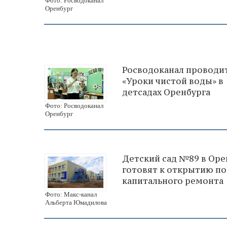
Фото: Росводоканал
Оренбург
Росводоканал проводи
«Уроки чистой воды» в
детсадах Оренбурга
Фото: Росводоканал
Оренбург
Детский сад №89 в Оре
готовят к открытию по
капитального ремонта
Фото: Макс-канал
Альберта Юмадилова