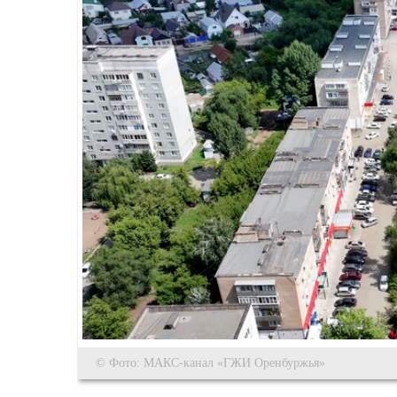
© Фото: МАКС-канал «ГЖИ Оренбуржья»