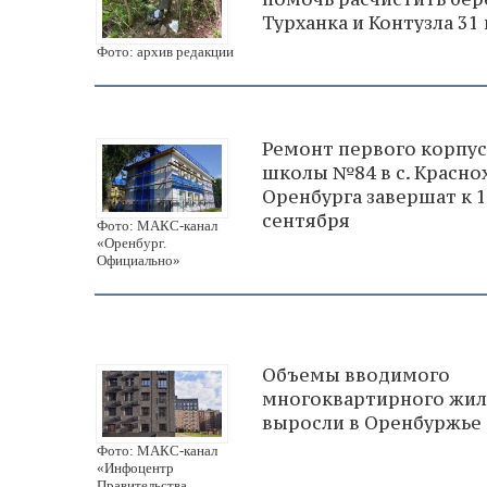
Турханка и Контузла 31
Фото: архив редакции
Ремонт первого корпус
школы №84 в с. Красно
Оренбурга завершат к 1
сентября
Фото: МАКС-канал
«Оренбург.
Официально»
Объемы вводимого
многоквартирного жил
выросли в Оренбуржье
Фото: МАКС-канал
«Инфоцентр
Правительства