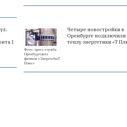
ул.
Четыре новостройки в
Оренбурге подключили 
онта 1
теплу энергетики «Т Пл
Фото: пресс-служба
Оренбургского
филиала «ЭнергосбыТ
Плюс»