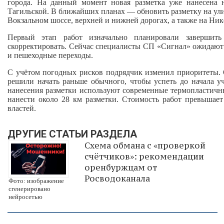
города. На данный момент новая разметка уже нанесена
Тагильской. В ближайших планах — обновить разметку на ули
Вокзальном шоссе, верхней и нижней дорогах, а также на Ник
Первый этап работ изначально планировали завершить
скорректировать. Сейчас специалисты СП «Сигнал» ожидают
и пешеходные переходы.
С учётом погодных рисков подрядчик изменил приоритеты. 
решили начать раньше обычного, чтобы успеть до начала уч
нанесения разметки используют современные термопластичн
нанести около 28 км разметки. Стоимость работ превышает
властей.
ДРУГИЕ СТАТЬИ РАЗДЕЛА
Схема обмана с «проверкой
счётчиков»: рекомендации
оренбуржцам от
Росводоканала
Фото: изображение
сгенерировано
нейросетью