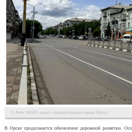
© Фото: МАКС-канал «Администрация города Орска»
В Орске продолжается обновление дорожной разметки. Ос