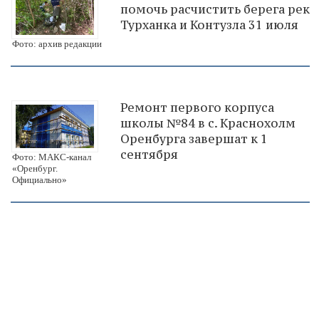
помочь расчистить берега рек
Турханка и Контузла 31 июля
Фото: архив редакции
Ремонт первого корпуса
школы №84 в с. Краснохолм
Оренбурга завершат к 1
сентября
Фото: МАКС-канал
«Оренбург.
Официально»