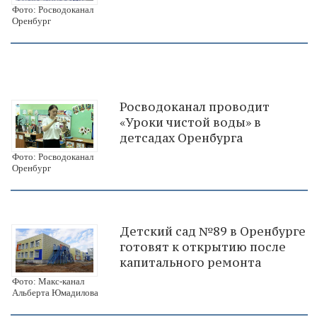
Фото: Росводоканал
Оренбург
Росводоканал проводит
«Уроки чистой воды» в
детсадах Оренбурга
Фото: Росводоканал
Оренбург
Детский сад №89 в Оренбурге
готовят к открытию после
капитального ремонта
Фото: Макс-канал
Альберта Юмадилова