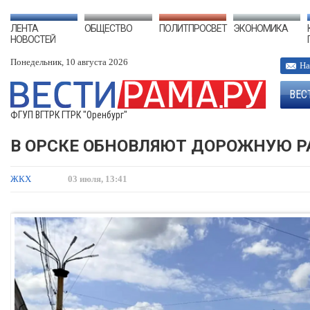
ЛЕНТА
ОБЩЕСТВО
ПОЛИТПРОСВЕТ
ЭКОНОМИКА
НОВОСТЕЙ
Понедельник, 10 августа 2026
На
ВЕС
ФГУП ВГТРК ГТРК "Оренбург"
В ОРСКЕ ОБНОВЛЯЮТ ДОРОЖНУЮ Р
ЖКХ
03 июля, 13:41