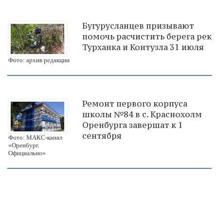
Бугурусланцев призывают
помочь расчистить берега рек
Турханка и Контузла 31 июля
Фото: архив редакции
Ремонт первого корпуса
школы №84 в с. Краснохолм
Оренбурга завершат к 1
сентября
Фото: МАКС-канал
«Оренбург.
Официально»