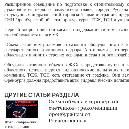
Расширенное совещание по подготовке к отопительному 
руководством первого заместителя главы города Руслан
структурных подразделений городской администрации, пред
ГЖИ Оренбургской области, прокуратуры, ТСЖ, ТСН и упра
Первый вопрос повестки касался поддержания системы газо
это соблюдаются не все УК.
«Сдача актов внутридомового газового оборудования не т
государственного жилищного надзора. А это значит, что че
области для принятия строгих мер административного воздей
Обсудили готовность объектов ЖКХ к предстоящему осенне-
областного центра ведутся гидравлические испытания пе
компаний, ТСЖ, ТСН есть отставание от графика. Они взя
Оренбурга должна предоставить акты гидравлических испыта
ДРУГИЕ СТАТЬИ РАЗДЕЛА
Схема обмана с «проверкой
счётчиков»: рекомендации
оренбуржцам от
Росводоканала
Фото: изображение
сгенерировано