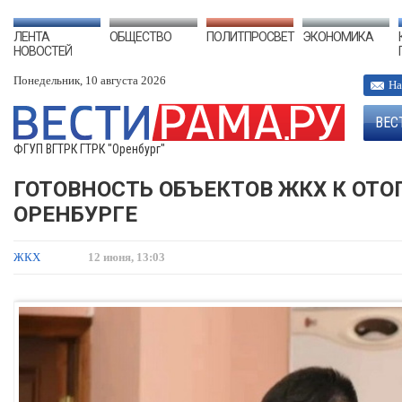
ЛЕНТА
ОБЩЕСТВО
ПОЛИТПРОСВЕТ
ЭКОНОМИКА
НОВОСТЕЙ
Понедельник, 10 августа 2026
На
ВЕС
ФГУП ВГТРК ГТРК "Оренбург"
ГОТОВНОСТЬ ОБЪЕКТОВ ЖКХ К ОТО
ОРЕНБУРГЕ
ЖКХ
12 июня, 13:03