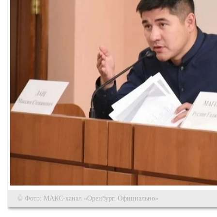
© Фото: МАКС-канал «Оренбург. Официально»