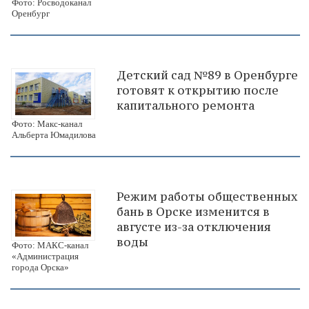
Фото: Росводоканал
Оренбург
Детский сад №89 в Оренбурге
готовят к открытию после
капитального ремонта
Фото: Макс-канал
Альберта Юмадилова
Режим работы общественных
бань в Орске изменится в
августе из-за отключения
воды
Фото: МАКС-канал
«Администрация
города Орска»