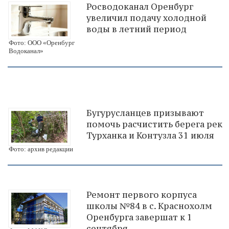
Росводоканал Оренбург
увеличил подачу холодной
воды в летний период
Фото: ООО «Оренбург
Водоканал»
Бугурусланцев призывают
помочь расчистить берега рек
Турханка и Контузла 31 июля
Фото: архив редакции
Ремонт первого корпуса
школы №84 в с. Краснохолм
Оренбурга завершат к 1
сентября