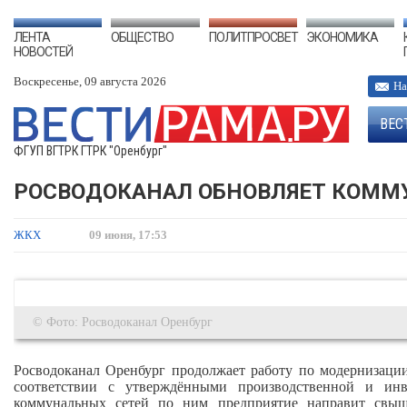
ЛЕНТА
ОБЩЕСТВО
ПОЛИТПРОСВЕТ
ЭКОНОМИКА
НОВОСТЕЙ
Воскресенье, 09 августа 2026
На
ВЕС
ФГУП ВГТРК ГТРК "Оренбург"
РОСВОДОКАНАЛ ОБНОВЛЯЕТ КОММУ
ЖКХ
09 июня, 17:53
© Фото: Росводоканал Оренбург
Росводоканал Оренбург продолжает работу по модернизаци
соответствии с утверждёнными производственной и ин
коммунальных сетей по ним предприятие направит свы