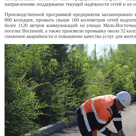
направлениям: поддержание текущей надёжности сетей и их о
Производственной программой предприятия запланировано з
800 колодцев, промыть свыше 160 километров сетей водоот
более 1120 метров коммуникаций на улицах Мало-Восточна
поселке Весенний, а также произвели промывку около 52 кил
снижение аварийности и повышение качества услуг для жител