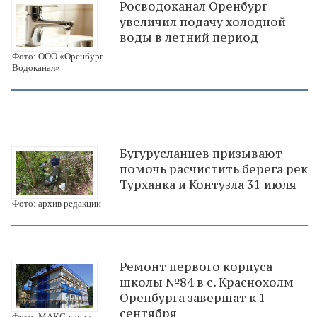
Росводоканал Оренбург
увеличил подачу холодной
воды в летний период
Фото: ООО «Оренбург
Водоканал»
Бугурусланцев призывают
помочь расчистить берега рек
Турханка и Контузла 31 июля
Фото: архив редакции
Ремонт первого корпуса
школы №84 в с. Краснохолм
Оренбурга завершат к 1
сентября
Фото: МАКС-канал