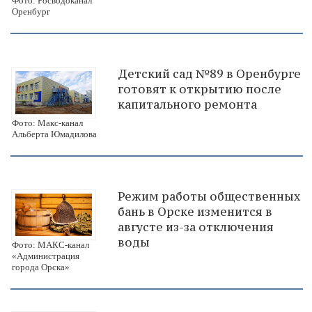
Фото: Росводоканал
Оренбург
Детский сад №89 в Оренбурге
готовят к открытию после
капитального ремонта
Фото: Макс-канал
Альберта Юмадилова
Режим работы общественных
бань в Орске изменится в
августе из-за отключения
воды
Фото: МАКС-канал
«Администрация
города Орска»