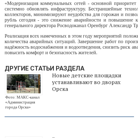
«Модернизация коммунальных сетей - основной приоритет 
системно обновлять инфраструктуру. Бестраншейные техно
коллекторов, минимизируют неудобства для горожан и позв
рубль сегодня - это снижение аварийности и повышение ка
генерального директора Росводоканал Оренбург Александр Т
Реализация всех намеченных в этом году мероприятий положи
количества аварийных ситуаций. Завершение работ по прои
надёжность водоснабжения и водоотведения, снизить риск ав
повысить комфорт и безопасность жителей.
ДРУГИЕ СТАТЬИ РАЗДЕЛА
Новые детские площадки
устанавливают во дворах
Орска
Фото: МАКС-канал
«Администрация
города Орска»