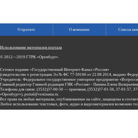
О проекте
О компании
Список кан
Использование материалов портала
© 2012—2019 ГТРК «Оренбург».
Сетевое издание «Государственный Интернет-Канал «Россия»
(свидетельство о регистрации Эл № ФС 77-59166 от 22.08.2014, выдано Феде
Учредитель: Федеральное государственное унитарное предприятие «Всеросси
Главный редактор Главной редакции ГИК «Россия» - Панина Елена Валерьев
Телефоны для связи:
(3532)37-00-50 — приемная,
(3532)37-01-56, 37-01-57, 
«Оренбург»),
portal@vestirama.ru.
Все права на любые материалы, опубликованные на сайте, защищены в соотве
Любое использование текстовых, фото, аудио и видеоматериалов возможно тол