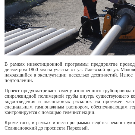
В рамках инвестиционной программы предприятие провод
диаметром 1860 мм на участке от ул. Ижевской до ул. Малов
находящийся в эксплуатации несколько десятилетий. Износ 
подтоплений.
Проект предусматривает замену изношенного трубопровода 
спиралевидной полимерной трубы внутрь существующего кол
водоотведения и масштабных раскопок на проезжей част
специальным тампонажным раствором, обеспечивающим гер
контролируется с помощью телеинспекции.
Кроме того, в рамках инвестпрограммы ведётся реконструк
Селивановский до проспекта Парковый.