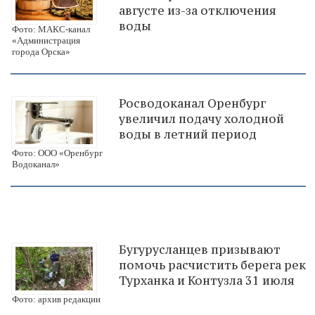
августе из-за отключения
воды
Фото: МАКС-канал
«Администрация
города Орска»
Росводоканал Оренбург
увеличил подачу холодной
воды в летний период
Фото: ООО «Оренбург
Водоканал»
Бугурусланцев призывают
помочь расчистить берега рек
Турханка и Контузла 31 июля
Фото: архив редакции