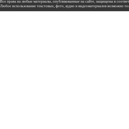
Все права на любые материалы, опубликованные на сайте, защищены в соотве
Любое использование текстовых, фото, аудио и видеоматериалов возможно тол