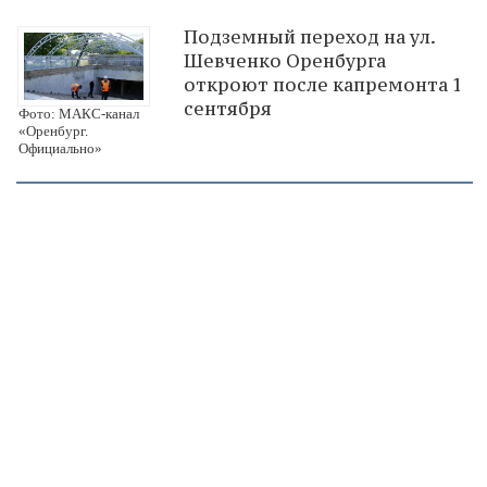
Подземный переход на ул.
Шевченко Оренбурга
откроют после капремонта 1
сентября
Фото: МАКС-канал
«Оренбург.
Официально»