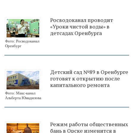
Росводоканал проводит
«Уроки чистой воды» в
детсадах Оренбурга
Фото: Росводоканал
Оренбург
Детский сад №89 в Оренбурге
готовят к открытию после
капитального ремонта
Фото: Макс-канал
Альберта Юмадилова
Режим работы общественных
бань в Орске изменится в