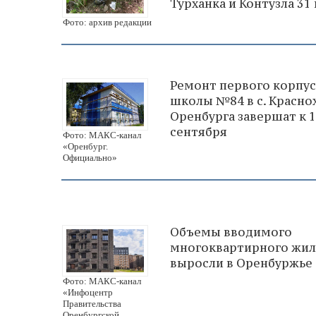
Турханка и Контузла 31
Фото: архив редакции
Ремонт первого корпус
школы №84 в с. Красно
Оренбурга завершат к 1
сентября
Фото: МАКС-канал
«Оренбург.
Официально»
Объемы вводимого
многоквартирного жил
выросли в Оренбуржье
Фото: МАКС-канал
«Инфоцентр
Правительства
Оренбургской