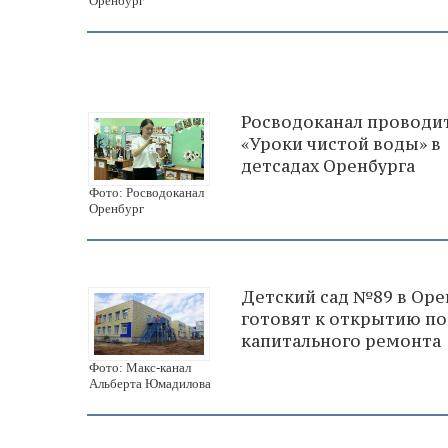
Оренбург
Росводоканал проводи
«Уроки чистой воды» в
детсадах Оренбурга
Фото: Росводоканал
Оренбург
Детский сад №89 в Оре
готовят к открытию по
капитального ремонта
Фото: Макс-канал
Альберта Юмадилова