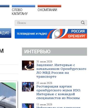
СЛОВО
О КОМПАНИИ
КАПИТАНУ
АДИО
ОМ
ИНТЕРВЬЮ
31 июля 2026
Зацепинг. Интервью с
начальником Оренбургского
ЛО МВД России на
транспорте
25 июля 2026
Реставрация картин
оренбургского музея ИЗО.
Интервью с командой
специалистов из Москвы
11 июля 2026
Избирательная кампания.