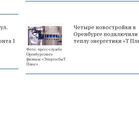
ул.
Четыре новостройки в
Оренбурге подключили 
онта 1
теплу энергетики «Т Пл
Фото: пресс-служба
Оренбургского
филиала «ЭнергосбыТ
Плюс»