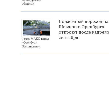
области»
Подземный переход на 
Шевченко Оренбурга
откроют после капрем
сентября
Фото: МАКС-канал
«Оренбург.
Официально»