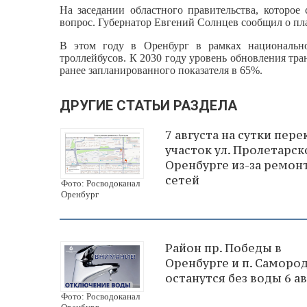
На заседании областного правительства, которое
вопрос. Губернатор Евгений Солнцев сообщил о пл
В этом году в Оренбург в рамках национально
троллейбусов. К 2030 году уровень обновления тр
ранее запланированного показателя в 65%.
ДРУГИЕ СТАТЬИ РАЗДЕЛА
7 августа на сутки пер
участок ул. Пролетарск
Оренбурге из-за ремон
сетей
Фото: Росводоканал
Оренбург
Район пр. Победы в
Оренбурге и п. Саморо
останутся без воды 6 ав
Фото: Росводоканал