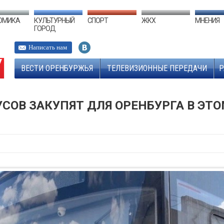
ОМИКА
КУЛЬТУРНЫЙ
СПОРТ
ЖКХ
МНЕНИЯ
ГОРОД
Написать нам
ВЕСТИ ОРЕНБУРЖЬЯ
ТЕЛЕВИЗИОННЫЕ ПЕРЕДАЧИ
Р
УСОВ ЗАКУПЯТ ДЛЯ ОРЕНБУРГА В ЭТ