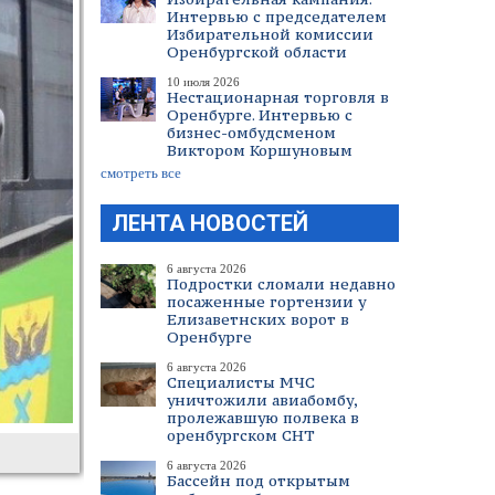
Интервью с председателем
Избирательной комиссии
Оренбургской области
10 июля 2026
Нестационарная торговля в
Оренбурге. Интервью с
бизнес-омбудсменом
Виктором Коршуновым
смотреть все
ЛЕНТА НОВОСТЕЙ
6 августа 2026
Подростки сломали недавно
посаженные гортензии у
Елизаветнских ворот в
Оренбурге
6 августа 2026
Специалисты МЧС
уничтожили авиабомбу,
пролежавшую полвека в
оренбургском СНТ
6 августа 2026
Бассейн под открытым