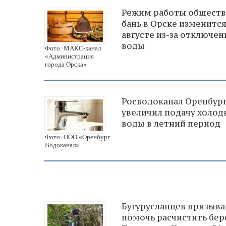
Режим работы общест
бань в Орске изменится
августе из-за отключен
воды
Фото: МАКС-канал
«Администрация
города Орска»
Росводоканал Оренбур
увеличил подачу холод
воды в летний период
Фото: ООО «Оренбург
Водоканал»
Бугурусланцев призыв
помочь расчистить бер