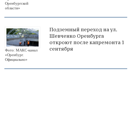
Оренбургской
области»
Подземный переход на ул.
Шевченко Оренбурга
откроют после капремонта 1
сентября
Фото: МАКС-канал
«Оренбург.
Официально»