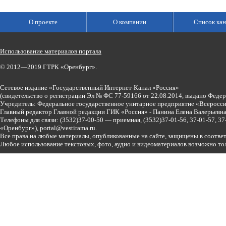
О проекте
О компании
Список кан
Использование материалов портала
© 2012—2019 ГТРК «Оренбург».
Сетевое издание «Государственный Интернет-Канал «Россия»
(свидетельство о регистрации Эл № ФС 77-59166 от 22.08.2014, выдано Феде
Учредитель: Федеральное государственное унитарное предприятие «Всеросси
Главный редактор Главной редакции ГИК «Россия» - Панина Елена Валерьев
Телефоны для связи:
(3532)37-00-50 — приемная,
(3532)37-01-56, 37-01-57, 
«Оренбург»),
portal@vestirama.ru.
Все права на любые материалы, опубликованные на сайте, защищены в соотве
Любое использование текстовых, фото, аудио и видеоматериалов возможно тол