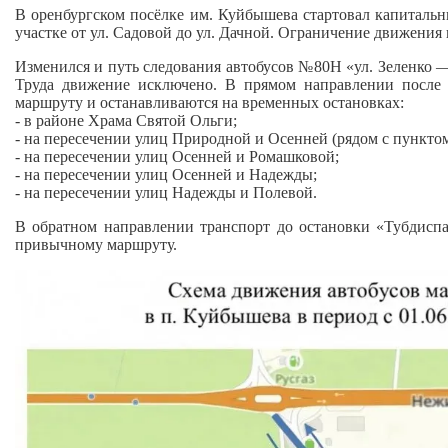
В оренбургском посёлке им. Куйбышева стартовал капитальны
участке от ул. Садовой до ул. Дачной. Ограничение движения 
Изменился и путь следования автобусов №80Н «ул. Зеленко 
Труда движение исключено. В прямом направлении после 
маршруту и останавливаются на временных остановках:
- в районе Храма Святой Ольги;
- на пересечении улиц Природной и Осенней (рядом с пункто
- на пересечении улиц Осенней и Ромашковой;
- на пересечении улиц Осенней и Надежды;
- на пересечении улиц Надежды и Полевой.
В обратном направлении транспорт до остановки «Тубдиспа
привычному маршруту.