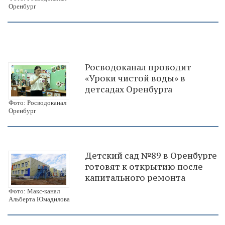
Оренбург
Росводоканал проводит
«Уроки чистой воды» в
детсадах Оренбурга
Фото: Росводоканал
Оренбург
Детский сад №89 в Оренбурге
готовят к открытию после
капитального ремонта
Фото: Макс-канал
Альберта Юмадилова