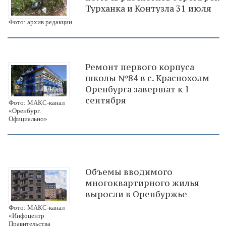
Турханка и Контузла 31 июля
Фото: архив редакции
Ремонт первого корпуса
школы №84 в с. Краснохолм
Оренбурга завершат к 1
сентября
Фото: МАКС-канал
«Оренбург.
Официально»
Объемы вводимого
многоквартирного жилья
выросли в Оренбуржье
Фото: МАКС-канал
«Инфоцентр
Правительства