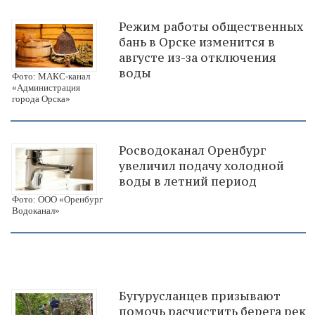
Режим работы общественных
бань в Орске изменится в
августе из-за отключения
воды
Фото: МАКС-канал
«Администрация
города Орска»
Росводоканал Оренбург
увеличил подачу холодной
воды в летний период
Фото: ООО «Оренбург
Водоканал»
Бугурусланцев призывают
помочь расчистить берега рек