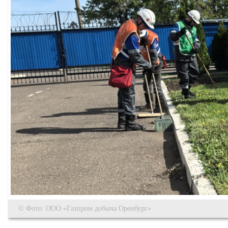
© Фото: ООО «Газпром добыча Оренбург»