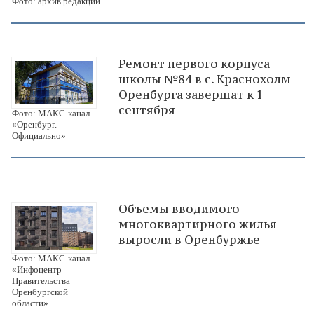
Фото: архив редакции
Ремонт первого корпуса
школы №84 в с. Краснохолм
Оренбурга завершат к 1
сентября
Фото: МАКС-канал
«Оренбург.
Официально»
Объемы вводимого
многоквартирного жилья
выросли в Оренбуржье
Фото: МАКС-канал
«Инфоцентр
Правительства
Оренбургской
области»