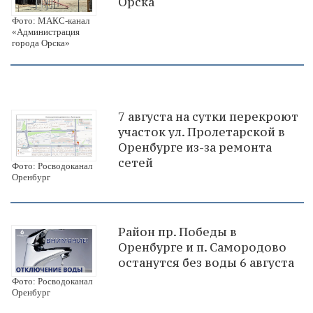
Орска
Фото: МАКС-канал
«Администрация
города Орска»
7 августа на сутки перекроют
участок ул. Пролетарской в
Оренбурге из-за ремонта
сетей
Фото: Росводоканал
Оренбург
Район пр. Победы в
Оренбурге и п. Самородово
останутся без воды 6 августа
Фото: Росводоканал
Оренбург