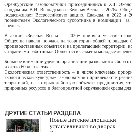
Оренбургские газодобытчики присоединились к XIII Эколо
фондом им. В.И. Вернадского «Зеленая Весна — 2026». Общес
поддерживает Всероссийскую акцию. Дважды, в 2022 и 2
победителем Экологического субботника в номинации «за
среды».
В акции «Зеленая Весна — 2026» приняли участие около
Общества навели порядок на территории общей площадью бо
производственных объектах и на прилегающей территории, но
Стараниями работников Общества высажены молодые деревья 
Большое внимание уделено организации раздельного сбора от
и около 60 кг пластика.
Экологическая ответственность – в числе ключевых приори
экологической культуры» газодобытчики привлекают к реали
территорий, на которых действуют объекты предприятия, ч
природных ресурсов и благоприятной окружающей среды для
ДРУГИЕ СТАТЬИ РАЗДЕЛА
Новые детские площадки
устанавливают во дворах