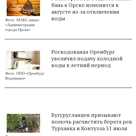
бань в Орске изменится в
августе из-за отключения
воды
Фото: МАКС-канал
«Администрация
города Орска»
Росводоканал Оренбург
увеличил подачу холодной
воды в летний период
Фото: ООО «Оренбург
Водоканал»
Бугурусланцев призывают
помочь расчистить берега рек
Турханка и Контузла 31 июля