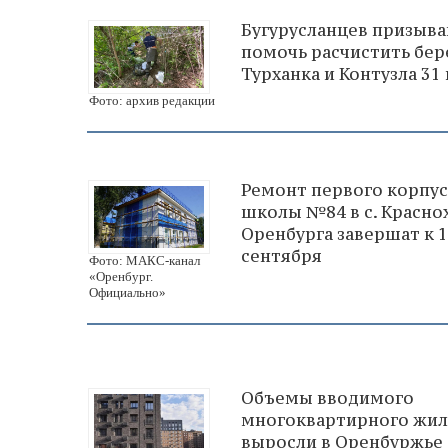
Бугурусланцев призыв
помочь расчистить бер
Турханка и Контузла 31
Фото: архив редакции
Ремонт первого корпус
школы №84 в с. Красно
Оренбурга завершат к 1
сентября
Фото: МАКС-канал
«Оренбург.
Официально»
Объемы вводимого
многоквартирного жил
выросли в Оренбуржье