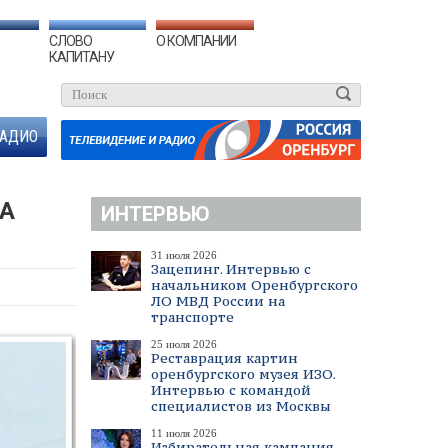
СЛОВО
О КОМПАНИИ
КАПИТАНУ
АДИО
НА
ИНТЕРВЬЮ
31 июля 2026
Зацепинг. Интервью с
начальником Оренбургского
ЛО МВД России на
транспорте
25 июля 2026
Реставрация картин
оренбургского музея ИЗО.
Интервью с командой
специалистов из Москвы
11 июля 2026
Избирательная кампания.