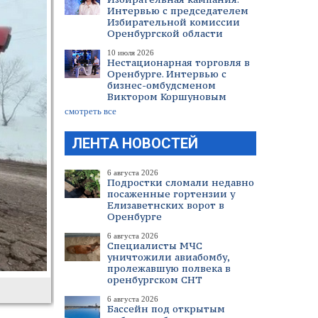
Интервью с председателем
Избирательной комиссии
Оренбургской области
10 июля 2026
Нестационарная торговля в
Оренбурге. Интервью с
бизнес-омбудсменом
Виктором Коршуновым
смотреть все
ЛЕНТА НОВОСТЕЙ
6 августа 2026
Подростки сломали недавно
посаженные гортензии у
Елизаветнских ворот в
Оренбурге
6 августа 2026
Специалисты МЧС
уничтожили авиабомбу,
пролежавшую полвека в
оренбургском СНТ
6 августа 2026
Бассейн под открытым