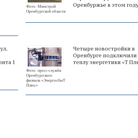
Оренбуржье в этом год
Фото: Минстрой
Оренбургской области
ул.
Четыре новостройки в
Оренбурге подключили 
онта 1
теплу энергетики «Т Пл
Фото: пресс-служба
Оренбургского
филиала «ЭнергосбыТ
Плюс»