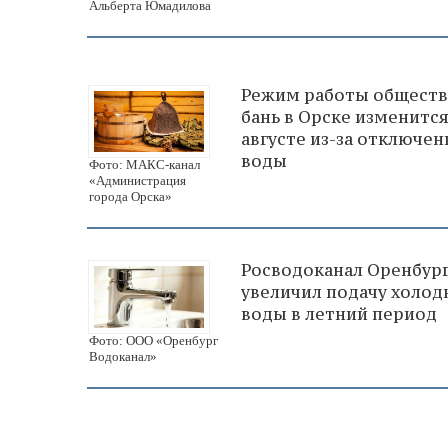
Альберта Юмадилова
Режим работы общест
бань в Орске изменится
августе из-за отключен
воды
Фото: МАКС-канал
«Администрация
города Орска»
Росводоканал Оренбур
увеличил подачу холод
воды в летний период
Фото: ООО «Оренбург
Водоканал»