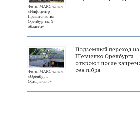
Фото: МАКС-канал
«Инфоцентр
Правительства
Оренбургской
области»
Подземный переход на 
Шевченко Оренбурга
откроют после капрем
сентября
Фото: МАКС-канал
«Оренбург.
Официально»