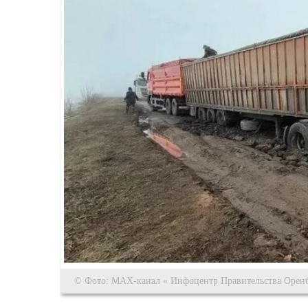
© Фото: МАХ-канал « Инфоцентр Правительства Оренб