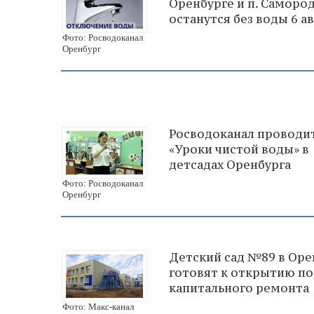
Оренбурге и п. Саморо
останутся без воды 6 ав
Фото: Росводоканал
Оренбург
Росводоканал проводи
«Уроки чистой воды» в
детсадах Оренбурга
Фото: Росводоканал
Оренбург
Детский сад №89 в Оре
готовят к открытию по
капитального ремонта
Фото: Макс-канал