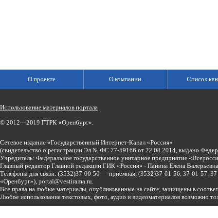
О проекте
О компании
Список кан
Использование материалов портала
© 2012—2019 ГТРК «Оренбург».
Сетевое издание «Государственный Интернет-Канал «Россия»
(свидетельство о регистрации Эл № ФС 77-59166 от 22.08.2014, выдано Феде
Учредитель: Федеральное государственное унитарное предприятие «Всеросси
Главный редактор Главной редакции ГИК «Россия» - Панина Елена Валерьев
Телефоны для связи:
(3532)37-00-50 — приемная,
(3532)37-01-56, 37-01-57, 
«Оренбург»),
portal@vestirama.ru.
Все права на любые материалы, опубликованные на сайте, защищены в соотве
Любое использование текстовых, фото, аудио и видеоматериалов возможно тол