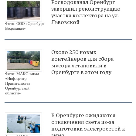
Росводоканал Оренбург
завершил реконструкцию
участка коллектора на ул.
Львовской
Фото: ООО «Оренбург
Водоканал»
Около 250 новых
контейнеров для сбора
мусора установили в
Оренбурге в этом году
Фото: МАКС-канал
«Инфоцентр
Правительства
Оренбургской
области»
В Оренбурге ожидаются
отключения света из-за
подготовки электросетей к
зиме