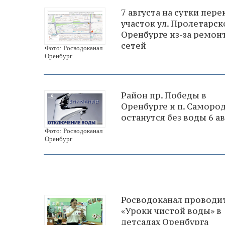
7 августа на сутки пер
участок ул. Пролетарск
Оренбурге из-за ремон
сетей
Фото: Росводоканал
Оренбург
Район пр. Победы в
Оренбурге и п. Саморо
останутся без воды 6 ав
Фото: Росводоканал
Оренбург
Росводоканал проводи
«Уроки чистой воды» в
детсадах Оренбурга