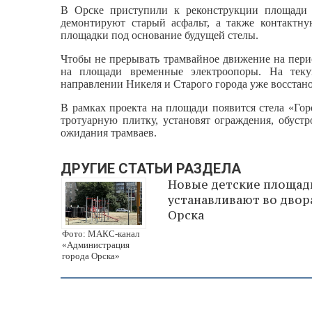
В Орске приступили к реконструкции площади Г
демонтируют старый асфальт, а также контактн
площадки под основание будущей стелы.
Чтобы не прерывать трамвайное движение на пери
на площади временные электроопоры. На теку
направлении Никеля и Старого города уже восстан
В рамках проекта на площади появится стела «Гор
тротуарную плитку, установят ограждения, обуст
ожидания трамваев.
ДРУГИЕ СТАТЬИ РАЗДЕЛА
Новые детские площад
устанавливают во двор
Орска
Фото: МАКС-канал
«Администрация
города Орска»