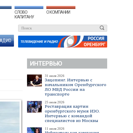
СЛОВО
О КОМПАНИИ
КАПИТАНУ
АДИО
ИНТЕРВЬЮ
31 июля 2026
Зацепинг. Интервью с
начальником Оренбургского
ЛО МВД России на
транспорте
25 июля 2026
Реставрация картин
оренбургского музея ИЗО.
Интервью с командой
специалистов из Москвы
11 июля 2026
Избирательная кампания.