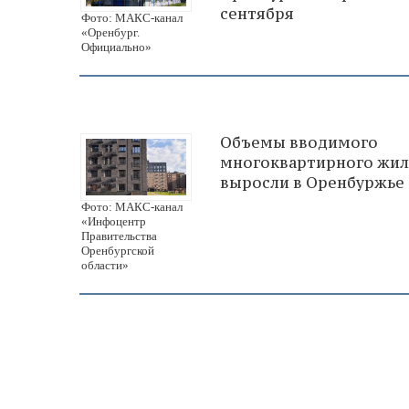
сентября
Фото: МАКС-канал
«Оренбург.
Официально»
Объемы вводимого
многоквартирного жил
выросли в Оренбуржье
Фото: МАКС-канал
«Инфоцентр
Правительства
Оренбургской
области»