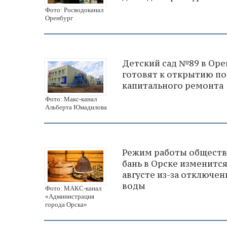
Фото: Росводоканал
Оренбург
Детский сад №89 в Оре
готовят к открытию по
капитального ремонта
Фото: Макс-канал
Альберта Юмадилова
Режим работы общест
бань в Орске изменится
августе из-за отключен
воды
Фото: МАКС-канал
«Администрация
города Орска»