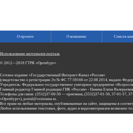
О проекте
О компании
Список кан
Использование материалов портала
© 2012—2019 ГТРК «Оренбург».
Сетевое издание «Государственный Интернет-Канал «Россия»
(свидетельство о регистрации Эл № ФС 77-59166 от 22.08.2014, выдано Феде
Учредитель: Федеральное государственное унитарное предприятие «Всеросси
Главный редактор Главной редакции ГИК «Россия» - Панина Елена Валерьев
Телефоны для связи:
(3532)37-00-50 — приемная,
(3532)37-01-56, 37-01-57, 
«Оренбург»),
portal@vestirama.ru.
Все права на любые материалы, опубликованные на сайте, защищены в соотве
Любое использование текстовых, фото, аудио и видеоматериалов возможно тол