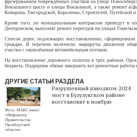
фрезерованием повреждённых участков на улице Новосибир
Вокзального шоссе и улицы Вокзальной, а также ремонт асфа
Комарова, Ужгородской, Короленко, Строителей, Путейской и
Кроме того, по муниципальным контрактам приведут в п
Днепровском, выполнят ремонт переездов на улицах Гомельско
Список дорог, подлежащих восстановлению, сформировали
граждан. В перечень включили: маршруты движения обще
участки с оживлённым автомобильным потоком.
На восстановление дорожного полотна в трёх районах Орск
бюджета. Подрядчик обязан завершить все ремонтные работы 
ДРУГИЕ СТАТЬИ РАЗДЕЛА
Разрушенный паводком-2024
мост в Бузулукском районе
восстановят к ноябрю
Фото: МАКС-канал
«Инфоцентр
Правительства
Оренбургской
области»