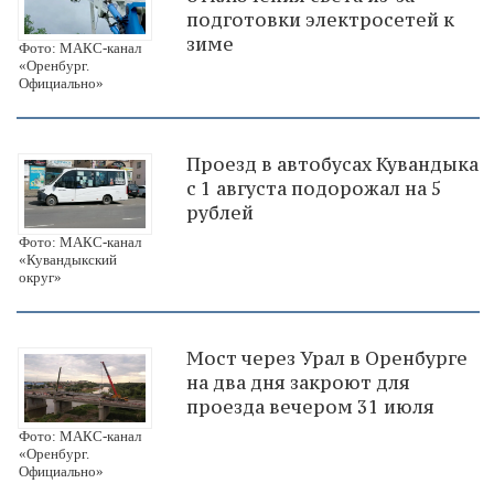
подготовки электросетей к
зиме
Фото: МАКС-канал
«Оренбург.
Официально»
Проезд в автобусах Кувандыка
с 1 августа подорожал на 5
рублей
Фото: МАКС-канал
«Кувандыкский
округ»
Мост через Урал в Оренбурге
на два дня закроют для
проезда вечером 31 июля
Фото: МАКС-канал
«Оренбург.
Официально»