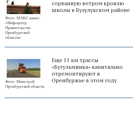
сорванную ветром кровлю
школы в Бузулукском районе
Фото: МАКС-канал
«Инфоцентр
Правительства
Оренбургской
области»
Еще 11 км трассы
«Бугульминка» капитально
отремонтируют в
Оренбуржье в этом году
Фото: Минстрой
Оренбургской области