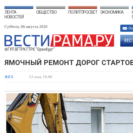
ЛЕНТА
ОБЩЕСТВО
ПОЛИТПРОСВЕТ
ЭКОНОМИКА
НОВОСТЕЙ
Суббота, 08 августа 2026
На
ВЕС
ФГУП ВГТРК ГТРК "Оренбург"
ЯМОЧНЫЙ РЕМОНТ ДОРОГ СТАРТОВ
ЖКХ
13 мая, 16:00