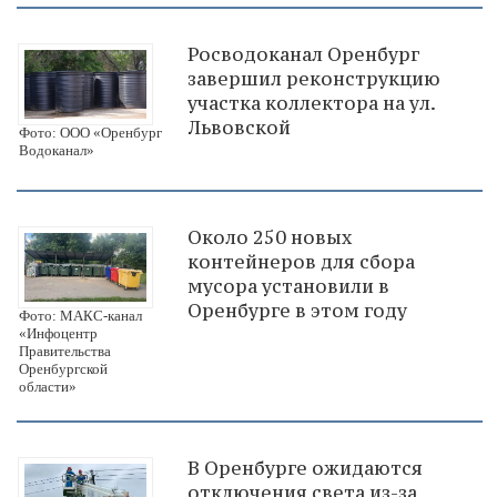
Росводоканал Оренбург
завершил реконструкцию
участка коллектора на ул.
Львовской
Фото: ООО «Оренбург
Водоканал»
Около 250 новых
контейнеров для сбора
мусора установили в
Оренбурге в этом году
Фото: МАКС-канал
«Инфоцентр
Правительства
Оренбургской
области»
В Оренбурге ожидаются
отключения света из-за