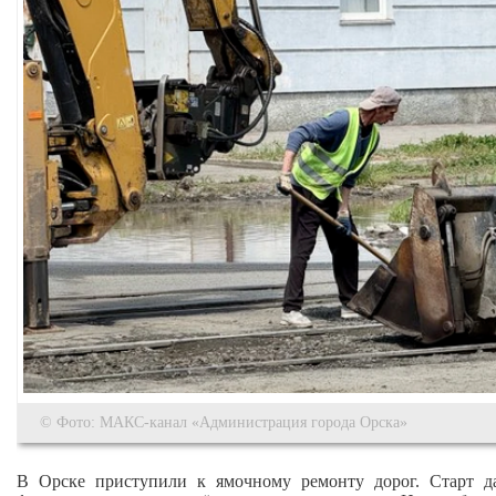
© Фото: МАКС-канал «Администрация города Орска»
В Орске приступили к ямочному ремонту дорог. Старт д