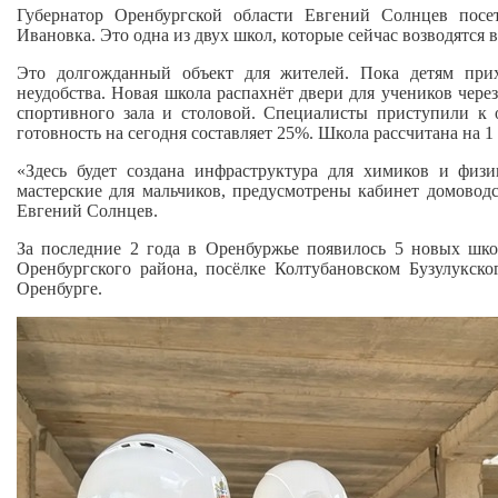
Губернатор Оренбургской области Евгений Солнцев пос
Ивановка. Это одна из двух школ, которые сейчас возводятся 
Это долгожданный объект для жителей. Пока детям прих
неудобства. Новая школа распахнёт двери для учеников через
спортивного зала и столовой. Специалисты приступили к
готовность на сегодня составляет 25%. Школа рассчитана на 1 1
«Здесь будет создана инфраструктура для химиков и физи
мастерские для мальчиков, предусмотрены кабинет домоводст
Евгений Солнцев.
За последние 2 года в Оренбуржье появилось 5 новых шк
Оренбургского района, посёлке Колтубановском Бузулукск
Оренбурге.