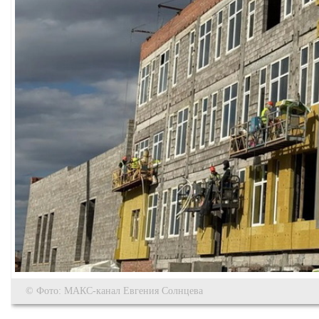
© Фото: МАКС-канал Евгения Солнцева