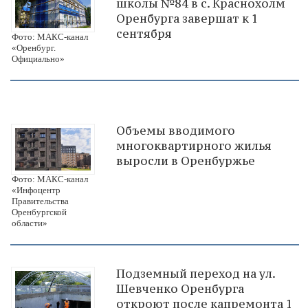
школы №84 в с. Краснохолм
Оренбурга завершат к 1
сентября
Фото: МАКС-канал
«Оренбург.
Официально»
Объемы вводимого
многоквартирного жилья
выросли в Оренбуржье
Фото: МАКС-канал
«Инфоцентр
Правительства
Оренбургской
области»
Подземный переход на ул.
Шевченко Оренбурга
откроют после капремонта 1