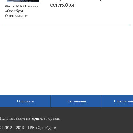
сентября
Фото: МАКС-канал
«Оренбург.
Официально»
О проекте
О компании
Список кан
Использование материалов портала
© 2012—2019 ГТРК «Оренбург».