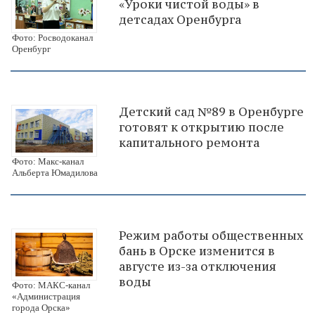
«Уроки чистой воды» в
детсадах Оренбурга
Фото: Росводоканал
Оренбург
Детский сад №89 в Оренбурге
готовят к открытию после
капитального ремонта
Фото: Макс-канал
Альберта Юмадилова
Режим работы общественных
бань в Орске изменится в
августе из-за отключения
воды
Фото: МАКС-канал
«Администрация
города Орска»