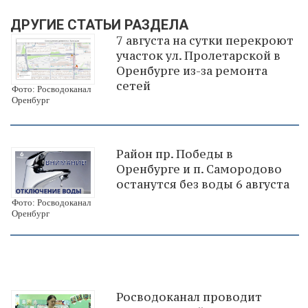
ДРУГИЕ СТАТЬИ РАЗДЕЛА
7 августа на сутки перекроют
участок ул. Пролетарской в
Оренбурге из-за ремонта
сетей
Фото: Росводоканал
Оренбург
Район пр. Победы в
Оренбурге и п. Самородово
останутся без воды 6 августа
Фото: Росводоканал
Оренбург
Росводоканал проводит