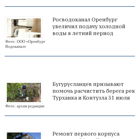
Росводоканал Оренбург
увеличил подачу холодной
воды в летний период
Фото: ООО «Оренбург
Водоканал»
Бугурусланцев призывают
помочь расчистить берега рек
Турханка и Контузла 31 июля
Фото: архив редакции
Ремонт первого корпуса