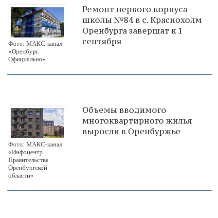
Ремонт первого корпуса
школы №84 в с. Краснохолм
Оренбурга завершат к 1
сентября
Фото: МАКС-канал
«Оренбург.
Официально»
Объемы вводимого
многоквартирного жилья
выросли в Оренбуржье
Фото: МАКС-канал
«Инфоцентр
Правительства
Оренбургской
области»