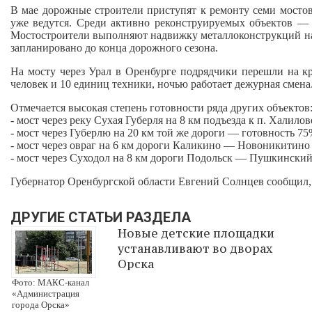
В мае дорожные строители приступят к ремонту семи мостов
уже ведутся. Среди активно реконструируемых объектов — 
Мостостроители выполняют надвижку металлоконструкций на о
запланировано до конца дорожного сезона.
На мосту через Урал в Оренбурге подрядчики перешли на к
человек и 10 единиц техники, ночью работает дежурная смена
Отмечается высокая степень готовности ряда других объектов
- мост через реку Сухая Губерля на 8 км подъезда к п. Халило
- мост через Губерлю на 20 км той же дороги — готовность 75
- мост через овраг на 6 км дороги Каликино — Новоникитино
- мост через Суходол на 8 км дороги Подольск — Пушкинский
Губернатор Оренбургской области Евгений Солнцев сообщил, 
ДРУГИЕ СТАТЬИ РАЗДЕЛА
Новые детские площадки
устанавливают во дворах
Орска
Фото: МАКС-канал
«Администрация
города Орска»