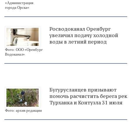
«Администрация
города Орска»
Росводоканал Оренбург
увеличил подачу холодной
воды в летний период
Фото: ООО «Оренбург
Водоканал»
Бугурусланцев призывают
помочь расчистить берега рек
Турханка и Контузла 31 июля
Фото: архив редакции