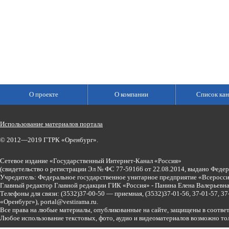
О проекте
О компании
Список кан
Использование материалов портала
© 2012—2019 ГТРК «Оренбург».
Сетевое издание «Государственный Интернет-Канал «Россия»
(свидетельство о регистрации Эл № ФС 77-59166 от 22.08.2014, выдано Феде
Учредитель: Федеральное государственное унитарное предприятие «Всеросси
Главный редактор Главной редакции ГИК «Россия» - Панина Елена Валерьев
Телефоны для связи:
(3532)37-00-50 — приемная,
(3532)37-01-56, 37-01-57, 
«Оренбург»),
portal@vestirama.ru.
Все права на любые материалы, опубликованные на сайте, защищены в соотве
Любое использование текстовых, фото, аудио и видеоматериалов возможно тол