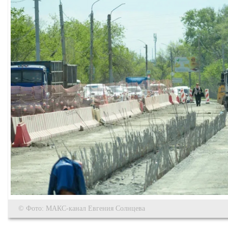
© Фото: МАКС-канал Евгения Солнцева