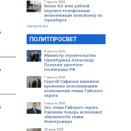
7 августа 2026
Более 8,5 млн рублей
перевел телефонным
мошенникам пенсионер из
Оренбурга
смотреть все
6
ПОЛИТПРОСВЕТ
8 августа 2026
Министр строительства
Оренбуржья Александр
Полухин удостоен
6
госнаграды РФ
7 августа 2026
Сергей Сафинов назначен
временно исполняющим
полномочия главы Гайского
округа
3 августа 2026
6
Экс-глава Гайского округа
Папунин теперь исполняет
обязанности главы
Новотроицка
30 июля 2026