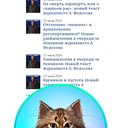
На смерть каракурта, или о
«паучьем рае»: новый текст
журналиста А. Федосова
24 июля 2026
Отсечение «лишних» и
привлечение
регулировщиков? Новые
размышления в очереди за
бензином журналиста А.
Федосова
15 июля 2026
Размышления в очереди за
бензином. Новый текст
журналиста А. Федосова
13 июля 2026
Курников и пустота. Новый
текст журналиста А.
Федосова
смотреть все