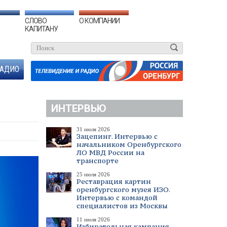
СЛОВО
О КОМПАНИИ
КАПИТАНУ
АДИО
ИНТЕРВЬЮ
31 июля 2026
Зацепинг. Интервью с
начальником Оренбургского
ЛО МВД России на
транспорте
25 июля 2026
Реставрация картин
оренбургского музея ИЗО.
Интервью с командой
специалистов из Москвы
11 июля 2026
Избирательная кампания.