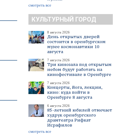
смотреть все
КУЛЬТУРНЫЙ ГОРОД
8 августа 2026
День открытых дверей
состоится в оренбургском
музее космонавтики 10
августа
7 августа 2026
Три кинозала под открытым
небом будут работать на
кинофестивале в Оренбурге
7 августа 2026
Концерты, йога, лекции,
кино: куда пойти в
Оренбурге 8 августа
6 августа 2026
85-летний юбилей отмечает
худрук оренбургского
драмтеатра Рифкат
Исрафилов
смотреть все