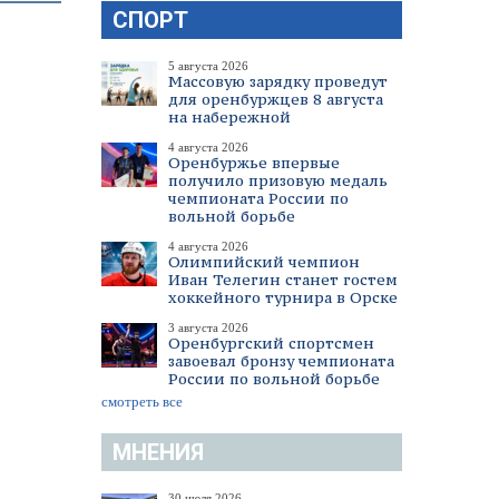
СПОРТ
5 августа 2026
Массовую зарядку проведут
для оренбуржцев 8 августа
на набережной
4 августа 2026
Оренбуржье впервые
получило призовую медаль
чемпионата России по
вольной борьбе
4 августа 2026
Олимпийский чемпион
Иван Телегин станет гостем
хоккейного турнира в Орске
3 августа 2026
Оренбургский спортсмен
завоевал бронзу чемпионата
России по вольной борьбе
смотреть все
МНЕНИЯ
30 июля 2026