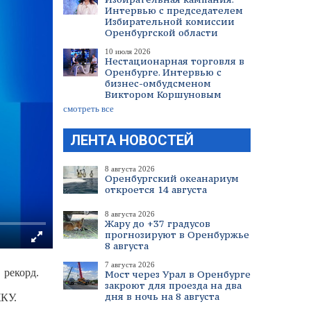
Интервью с председателем
Избирательной комиссии
Оренбургской области
10 июля 2026
Нестационарная торговля в
Оренбурге. Интервью с
бизнес-омбудсменом
Виктором Коршуновым
смотреть все
ЛЕНТА НОВОСТЕЙ
8 августа 2026
Оренбургский океанариум
откроется 14 августа
8 августа 2026
Жару до +37 градусов
прогнозируют в Оренбуржье
8 августа
7 августа 2026
 рекорд.
Мост через Урал в Оренбурге
закроют для проезда на два
дня в ночь на 8 августа
ЖКУ.