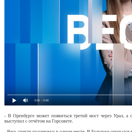
0:00
/ 0:00
- В Оренбурге может появиться третий мост через Урал, а 
выступил с отчётом на Горсовете.
- Весь спектр поддержки в одном месте. В Бузулуке открылс