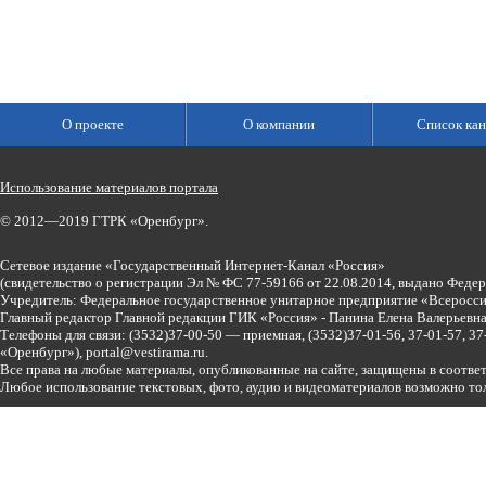
О проекте
О компании
Список кан
Использование материалов портала
© 2012—2019 ГТРК «Оренбург».
Сетевое издание «Государственный Интернет-Канал «Россия»
(свидетельство о регистрации Эл № ФС 77-59166 от 22.08.2014, выдано Феде
Учредитель: Федеральное государственное унитарное предприятие «Всеросси
Главный редактор Главной редакции ГИК «Россия» - Панина Елена Валерьев
Телефоны для связи:
(3532)37-00-50 — приемная,
(3532)37-01-56, 37-01-57, 
«Оренбург»),
portal@vestirama.ru.
Все права на любые материалы, опубликованные на сайте, защищены в соотве
Любое использование текстовых, фото, аудио и видеоматериалов возможно тол