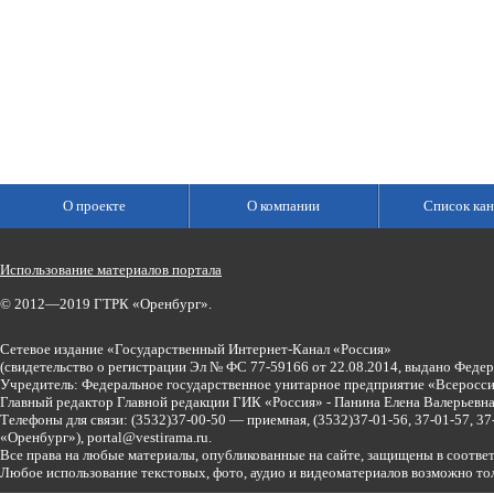
О проекте
О компании
Список кан
Использование материалов портала
© 2012—2019 ГТРК «Оренбург».
Сетевое издание «Государственный Интернет-Канал «Россия»
(свидетельство о регистрации Эл № ФС 77-59166 от 22.08.2014, выдано Феде
Учредитель: Федеральное государственное унитарное предприятие «Всеросси
Главный редактор Главной редакции ГИК «Россия» - Панина Елена Валерьев
Телефоны для связи:
(3532)37-00-50 — приемная,
(3532)37-01-56, 37-01-57, 
«Оренбург»),
portal@vestirama.ru.
Все права на любые материалы, опубликованные на сайте, защищены в соотве
Любое использование текстовых, фото, аудио и видеоматериалов возможно тол