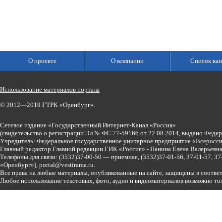
О проекте
О компании
Список кан
Использование материалов портала
© 2012—2019 ГТРК «Оренбург».
Сетевое издание «Государственный Интернет-Канал «Россия»
(свидетельство о регистрации Эл № ФС 77-59166 от 22.08.2014, выдано Феде
Учредитель: Федеральное государственное унитарное предприятие «Всеросси
Главный редактор Главной редакции ГИК «Россия» - Панина Елена Валерьев
Телефоны для связи:
(3532)37-00-50 — приемная,
(3532)37-01-56, 37-01-57, 
«Оренбург»),
portal@vestirama.ru.
Все права на любые материалы, опубликованные на сайте, защищены в соотве
Любое использование текстовых, фото, аудио и видеоматериалов возможно тол