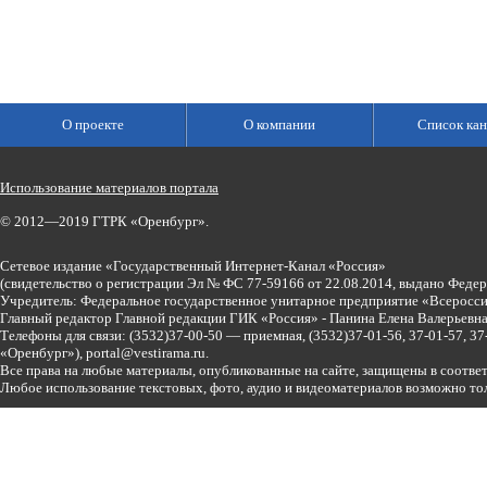
О проекте
О компании
Список кан
Использование материалов портала
© 2012—2019 ГТРК «Оренбург».
Сетевое издание «Государственный Интернет-Канал «Россия»
(свидетельство о регистрации Эл № ФС 77-59166 от 22.08.2014, выдано Феде
Учредитель: Федеральное государственное унитарное предприятие «Всеросси
Главный редактор Главной редакции ГИК «Россия» - Панина Елена Валерьев
Телефоны для связи:
(3532)37-00-50 — приемная,
(3532)37-01-56, 37-01-57, 
«Оренбург»),
portal@vestirama.ru.
Все права на любые материалы, опубликованные на сайте, защищены в соотве
Любое использование текстовых, фото, аудио и видеоматериалов возможно тол