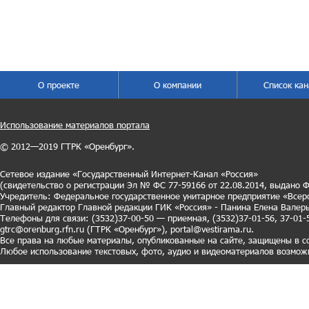
О проекте
О компании
Список ка
Использование материалов портала
© 2012—2019 ГТРК «Оренбург».
Сетевое издание «Государственный Интернет-Канал «Россия»
(свидетельство о регистрации Эл № ФС 77-59166 от 22.08.2014, выдано 
Учредитель: Федеральное государственное унитарное предприятие «Всер
Главный редактор Главной редакции ГИК «Россия» - Панина Елена Вале
Телефоны для связи:
(3532)37-00-50 — приемная,
(3532)37-01-56, 37-01
gtrc@orenburg.rfn.ru (ГТРК «Оренбург»),
portal@vestirama.ru.
Все права на любые материалы, опубликованные на сайте, защищены в со
Любое использование текстовых, фото, аудио и видеоматериалов возможн