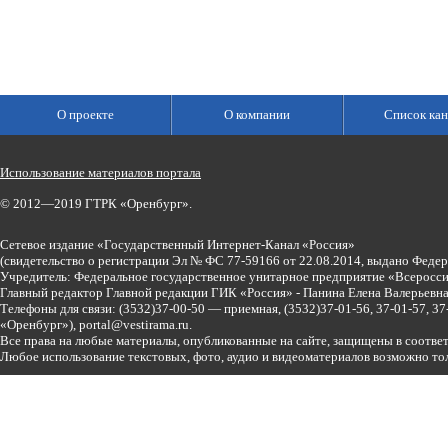
О проекте
О компании
Список кан
Использование материалов портала
© 2012—2019 ГТРК «Оренбург».
Сетевое издание «Государственный Интернет-Канал «Россия»
(свидетельство о регистрации Эл № ФС 77-59166 от 22.08.2014, выдано Феде
Учредитель: Федеральное государственное унитарное предприятие «Всеросси
Главный редактор Главной редакции ГИК «Россия» - Панина Елена Валерьев
Телефоны для связи:
(3532)37-00-50 — приемная,
(3532)37-01-56, 37-01-57, 
«Оренбург»),
portal@vestirama.ru.
Все права на любые материалы, опубликованные на сайте, защищены в соотве
Любое использование текстовых, фото, аудио и видеоматериалов возможно тол