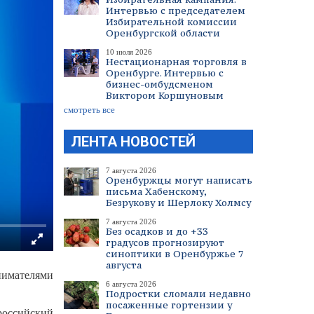
Интервью с председателем
Избирательной комиссии
Оренбургской области
10 июля 2026
Нестационарная торговля в
Оренбурге. Интервью с
бизнес-омбудсменом
Виктором Коршуновым
смотреть все
ЛЕНТА НОВОСТЕЙ
7 августа 2026
Оренбуржцы могут написать
письма Хабенскому,
Безрукову и Шерлоку Холмсу
7 августа 2026
Без осадков и до +33
градусов прогнозируют
синоптики в Оренбуржье 7
августа
инимателями
6 августа 2026
Подростки сломали недавно
посаженные гортензии у
российский