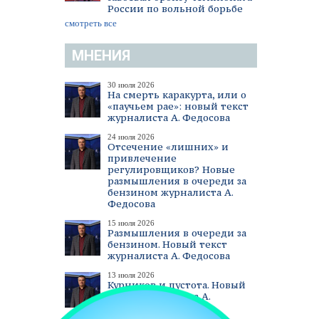
России по вольной борьбе
смотреть все
МНЕНИЯ
30 июля 2026
На смерть каракурта, или о
«паучьем рае»: новый текст
журналиста А. Федосова
24 июля 2026
Отсечение «лишних» и
привлечение
регулировщиков? Новые
размышления в очереди за
бензином журналиста А.
Федосова
15 июля 2026
Размышления в очереди за
бензином. Новый текст
журналиста А. Федосова
13 июля 2026
Курников и пустота. Новый
текст журналиста А.
Федосова