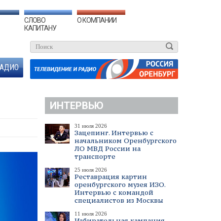
СЛОВО
О КОМПАНИИ
КАПИТАНУ
АДИО
ИНТЕРВЬЮ
31 июля 2026
Зацепинг. Интервью с
начальником Оренбургского
ЛО МВД России на
транспорте
25 июля 2026
Реставрация картин
оренбургского музея ИЗО.
Интервью с командой
специалистов из Москвы
11 июля 2026
Избирательная кампания.