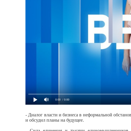
0:00
/ 0:00
- Диалог власти и бизнеса в неформальной обстано
и обсудил планы на будущее.
- Сила единения и тысячи единомышленников,