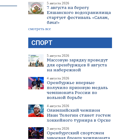
5 августа 2026
7 августа на берегу
Елшанского водохранилища
стартует фестиваль «Салам,
бача!»
смотреть все
СПОРТ
5 августа 2026
Массовую зарядку проведут
для оренбуржцев 8 августа
на набережной
4 августа 2026
Оренбуржье впервые
получило призовую медаль
чемпионата России по
вольной борьбе
4 августа 2026
Олимпийский чемпион
Иван Телегин станет гостем
хоккейного турнира в Орске
3 августа 2026
Оренбургский спортсмен
завоевал бронзу чемпионата