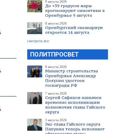
9 августа 2026
До +39 градусов жары
прогнозируют синоптики в
Оренбуржье 9 августа
8 августа 2026
Оренбургский океанариум
6
откроется 14 августа
смотреть все
ПОЛИТПРОСВЕТ
8 августа 2026
6
Министр строительства
Оренбуржья Александр
Полухин удостоен
госнаграды РФ
7 августа 2026
Сергей Сафинов назначен
временно исполняющим
полномочия главы Гайского
6
округа
3 августа 2026
Экс-глава Гайского округа
Папунин теперь исполняет
обязанности главы