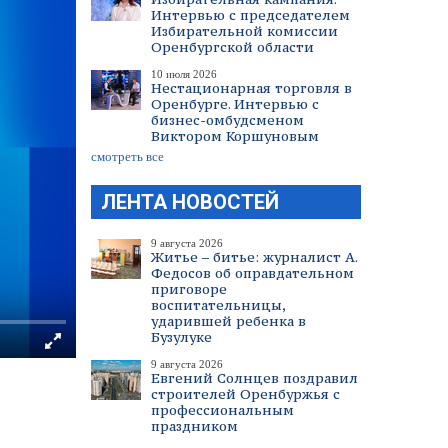
Интервью с председателем
Избирательной комиссии
Оренбургской области
10 июля 2026
Нестационарная торговля в
Оренбурге. Интервью с
бизнес-омбудсменом
Виктором Коршуновым
смотреть все
ЛЕНТА НОВОСТЕЙ
9 августа 2026
Житье – битье: журналист А.
Федосов об оправдательном
приговоре
воспитательницы,
ударившей ребенка в
Бузулуке
9 августа 2026
Евгений Солнцев поздравил
строителей Оренбуржья с
профессиональным
праздником