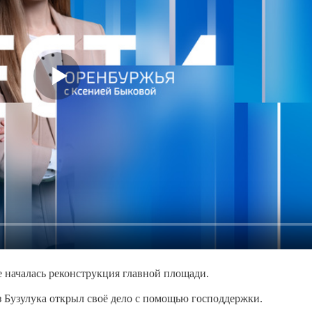
е началась реконструкция главной площади.
з Бузулука открыл своё дело с помощью господдержки.