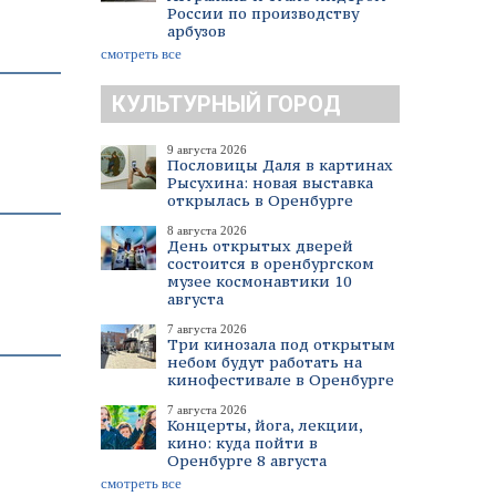
России по производству
арбузов
смотреть все
КУЛЬТУРНЫЙ ГОРОД
9 августа 2026
Пословицы Даля в картинах
Рысухина: новая выставка
открылась в Оренбурге
8 августа 2026
День открытых дверей
состоится в оренбургском
музее космонавтики 10
августа
7 августа 2026
Три кинозала под открытым
небом будут работать на
кинофестивале в Оренбурге
7 августа 2026
Концерты, йога, лекции,
кино: куда пойти в
Оренбурге 8 августа
смотреть все