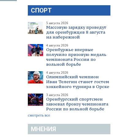
СПОРТ
5 августа 2026
Массовую зарядку проведут
для оренбуржцев 8 августа
на набережной
4 августа 2026
Оренбуржье впервые
получило призовую медаль
чемпионата России по
вольной борьбе
4 августа 2026
Олимпийский чемпион
Иван Телегин станет гостем
хоккейного турнира в Орске
3 августа 2026
Оренбургский спортсмен
завоевал бронзу чемпионата
России по вольной борьбе
смотреть все
МНЕНИЯ