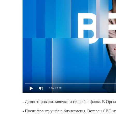
0:00
/ 0:00
- Демонтировали лавочки и старый асфальт. В Орск
- После фронта ушёл в бизнесмены. Ветеран СВО и