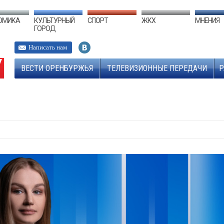
ОМИКА
КУЛЬТУРНЫЙ
СПОРТ
ЖКХ
МНЕНИЯ
ГОРОД
Написать нам
ВЕСТИ ОРЕНБУРЖЬЯ
ТЕЛЕВИЗИОННЫЕ ПЕРЕДАЧИ
Р