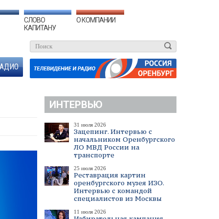
СЛОВО
О КОМПАНИИ
КАПИТАНУ
АДИО
ИНТЕРВЬЮ
31 июля 2026
Зацепинг. Интервью с
начальником Оренбургского
ЛО МВД России на
транспорте
25 июля 2026
Реставрация картин
оренбургского музея ИЗО.
Интервью с командой
специалистов из Москвы
11 июля 2026
Избирательная кампания.