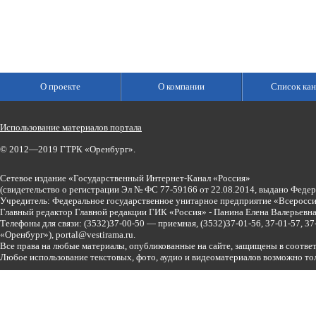
О проекте
О компании
Список кан
Использование материалов портала
© 2012—2019 ГТРК «Оренбург».
Сетевое издание «Государственный Интернет-Канал «Россия»
(свидетельство о регистрации Эл № ФС 77-59166 от 22.08.2014, выдано Феде
Учредитель: Федеральное государственное унитарное предприятие «Всеросси
Главный редактор Главной редакции ГИК «Россия» - Панина Елена Валерьев
Телефоны для связи:
(3532)37-00-50 — приемная,
(3532)37-01-56, 37-01-57, 
«Оренбург»),
portal@vestirama.ru.
Все права на любые материалы, опубликованные на сайте, защищены в соотве
Любое использование текстовых, фото, аудио и видеоматериалов возможно тол