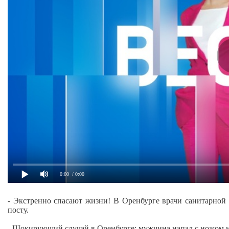
0:00
/ 0:00
- Экстренно спасают жизни! В Оренбурге врачи санитарной
посту.
- Шокирующий случай в Оренбурге: мужчина напал с ножом н