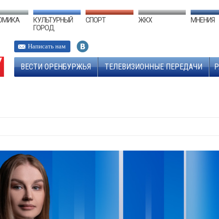
ОМИКА
КУЛЬТУРНЫЙ
СПОРТ
ЖКХ
МНЕНИЯ
ГОРОД
Написать нам
ВЕСТИ ОРЕНБУРЖЬЯ
ТЕЛЕВИЗИОННЫЕ ПЕРЕДАЧИ
Р