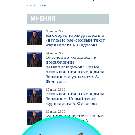
смотреть все
МНЕНИЯ
30 июля 2026
На смерть каракурта, или о
«паучьем рае»: новый текст
журналиста А. Федосова
24 июля 2026
Отсечение «лишних» и
привлечение
регулировщиков? Новые
размышления в очереди за
бензином журналиста А.
Федосова
15 июля 2026
Размышления в очереди за
бензином. Новый текст
журналиста А. Федосова
13 июля 2026
Курников и пустота. Новый
текст журналиста А.
Федосова
смотреть все