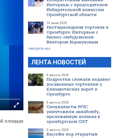
Интервью с председателем
Избирательной комиссии
Оренбургской области
10 июля 2026
Нестационарная торговля в
Оренбурге. Интервью с
бизнес-омбудсменом
Виктором Коршуновым
смотреть все
ЛЕНТА НОВОСТЕЙ
6 августа 2026
Подростки сломали недавно
посаженные гортензии у
Елизаветнских ворот в
Оренбурге
6 августа 2026
Специалисты МЧС
уничтожили авиабомбу,
пролежавшую полвека в
ой площади
оренбургском СНТ
6 августа 2026
Бассейн под открытым