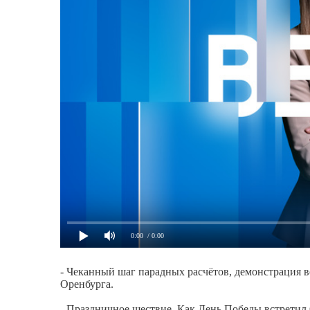
0:00
/ 0:00
- Чеканный шаг парадных расчётов, демонстрация 
Оренбурга.
- Праздничное шествие. Как День Победы встретил