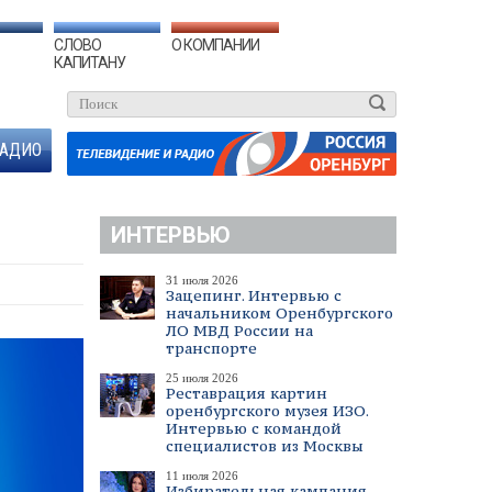
СЛОВО
О КОМПАНИИ
КАПИТАНУ
АДИО
ИНТЕРВЬЮ
31 июля 2026
Зацепинг. Интервью с
начальником Оренбургского
ЛО МВД России на
транспорте
25 июля 2026
Реставрация картин
оренбургского музея ИЗО.
Интервью с командой
специалистов из Москвы
11 июля 2026
Избирательная кампания.