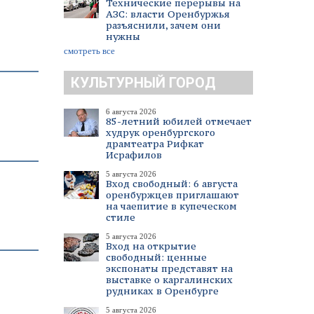
Технические перерывы на
АЗС: власти Оренбуржья
разъяснили, зачем они
нужны
смотреть все
КУЛЬТУРНЫЙ ГОРОД
6 августа 2026
85-летний юбилей отмечает
худрук оренбургского
драмтеатра Рифкат
Исрафилов
5 августа 2026
Вход свободный: 6 августа
оренбуржцев приглашают
на чаепитие в купеческом
стиле
5 августа 2026
Вход на открытие
свободный: ценные
экспонаты представят на
выставке о каргалинских
рудниках в Оренбурге
5 августа 2026