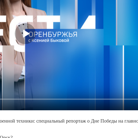
военной техники: специальный репортаж о Дне Победы на главн
 Орск?