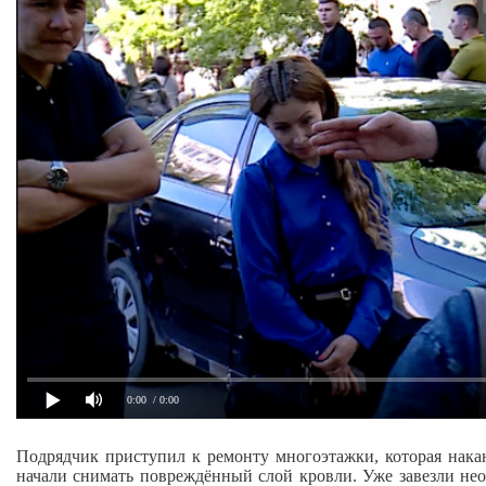
0:00
/ 0:00
Подрядчик приступил к ремонту многоэтажки, которая нака
начали снимать повреждённый слой кровли. Уже завезли не