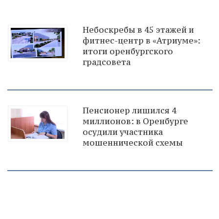
Небоскребы в 45 этажей и
фитнес-центр в «Атриуме»:
итоги оренбургского
градсовета
Пенсионер лишился 4
миллионов: в Оренбурге
осудили участника
мошеннической схемы