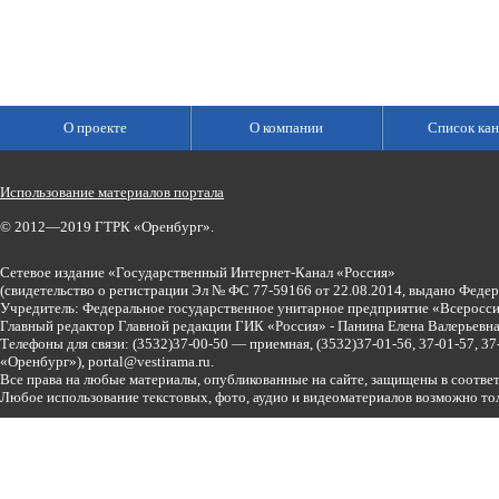
О проекте
О компании
Список кан
Использование материалов портала
© 2012—2019 ГТРК «Оренбург».
Сетевое издание «Государственный Интернет-Канал «Россия»
(свидетельство о регистрации Эл № ФС 77-59166 от 22.08.2014, выдано Феде
Учредитель: Федеральное государственное унитарное предприятие «Всеросси
Главный редактор Главной редакции ГИК «Россия» - Панина Елена Валерьев
Телефоны для связи:
(3532)37-00-50 — приемная,
(3532)37-01-56, 37-01-57, 
«Оренбург»),
portal@vestirama.ru.
Все права на любые материалы, опубликованные на сайте, защищены в соотве
Любое использование текстовых, фото, аудио и видеоматериалов возможно тол