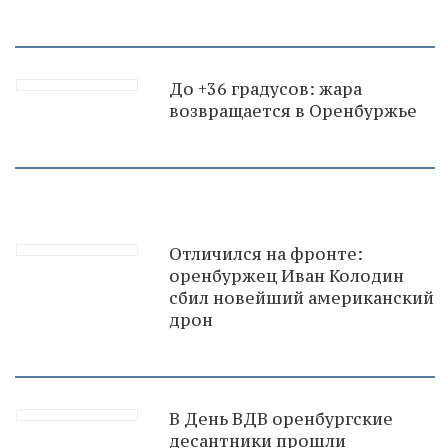
До +36 градусов: жара
возвращается в Оренбуржье
Отличился на фронте:
оренбуржец Иван Колодин
сбил новейший американский
дрон
В День ВДВ оренбургские
десантники прошли