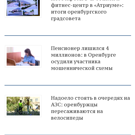
фитнес-центр в «Атриуме»:
итоги оренбургского
градсовета
Пенсионер лишился 4
миллионов: в Оренбурге
осудили участника
мошеннической схемы
Надоело стоять в очередях на
АЗС: оренбуржцы
пересаживаются на
велосипеды