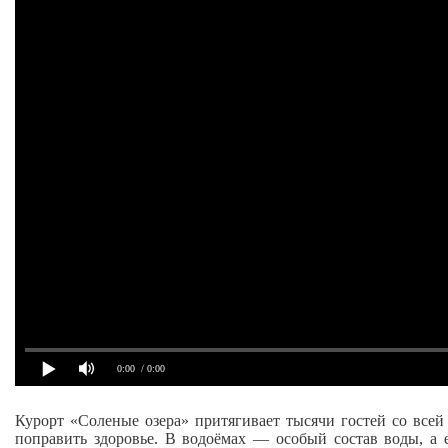
0:00
/ 0:00
Курорт «Соленые озера» притягивает тысячи гостей со всей
поправить здоровье. В водоёмах — особый состав воды, а 