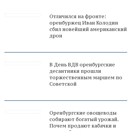
Отличился на фронте:
оренбуржец Иван Колодин
сбил новейший американский
дрон
В День ВДВ оренбургские
десантники прошли
торжественным маршем по
Советской
Оренбургские овощеводы
собирают богатый урожай.
Почем продают кабачки и