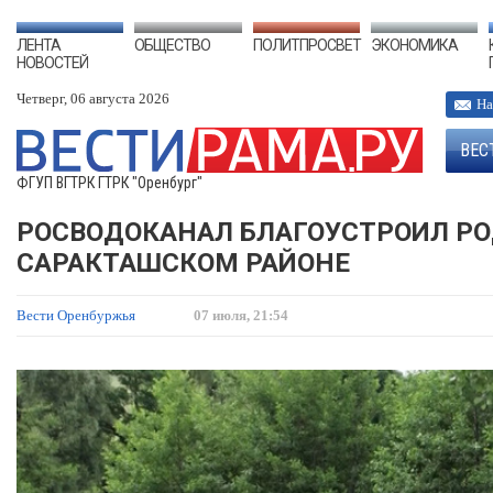
ЛЕНТА
ОБЩЕСТВО
ПОЛИТПРОСВЕТ
ЭКОНОМИКА
НОВОСТЕЙ
Четверг, 06 августа 2026
На
ВЕС
ФГУП ВГТРК ГТРК "Оренбург"
РОСВОДОКАНАЛ БЛАГОУСТРОИЛ РО
САРАКТАШСКОМ РАЙОНЕ
Вести Оренбуржья
07 июля, 21:54