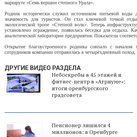
маршруте «Семь вершин степного Урала».
Родник исторически служил источником питьевой воды 
значимость для туристов. Он стал ключевой точкой отд
экологической тропе «Степной волк». Теперь инфраструкту
установлено ограждение, появилась беседка для отдыха. К
аналитической лаборатории предприятия. Показатели соотве
Открытие благоустроенного родника совпало с началом т
сотрудников компании отправилась в четырёхдневный поход, 
ДРУГИЕ ВИДЕО РАЗДЕЛА
Небоскребы в 45 этажей и
фитнес-центр в «Атриуме»:
итоги оренбургского
градсовета
Пенсионер лишился 4
миллионов: в Оренбурге