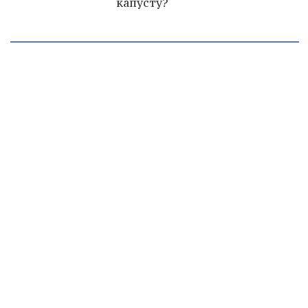
капусту?