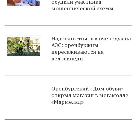
осудили участника
мошеннической схемы
Надоело стоять в очередях на
АЗС: оренбуржцы
пересаживаются на
велосипеды
Оренбургский «Дом обуви»
открыл магазин в мегамолле
«Мармелад»