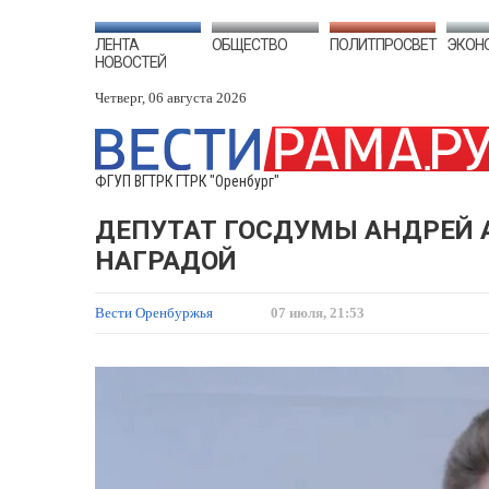
ЛЕНТА
ОБЩЕСТВО
ПОЛИТПРОСВЕТ
ЭКОН
НОВОСТЕЙ
Четверг, 06 августа 2026
ФГУП ВГТРК ГТРК "Оренбург"
ДЕПУТАТ ГОСДУМЫ АНДРЕЙ 
НАГРАДОЙ
Вести Оренбуржья
07 июля, 21:53