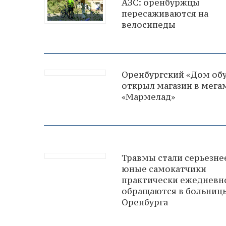
АЗС: оренбуржцы
пересаживаются на
велосипеды
Оренбургский «Дом об
открыл магазин в мега
«Мармелад»
Травмы стали серьезне
юные самокатчики
практически ежедневн
обращаются в больниц
Оренбурга