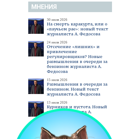
МНЕНИЯ
30 июля 2026
На смерть каракурта, или о
«паучьем рае»: новый текст
журналиста А. Федосова
24 июля 2026
Отсечение «лишних» и
привлечение
регулировщиков? Новые
размышления в очереди за
бензином журналиста А.
Федосова
15 июля 2026
Размышления в очереди за
бензином. Новый текст
журналиста А. Федосова
13 июля 2026
Курников и пустота. Новый
текст журналиста А.
Федосова
смотреть все