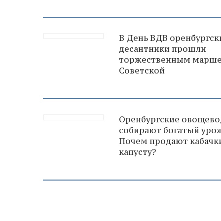
В День ВДВ оренбургск
десантники прошли
торжественным марше
Советской
Оренбургские овощев
собирают богатый урож
Почем продают кабачк
капусту?