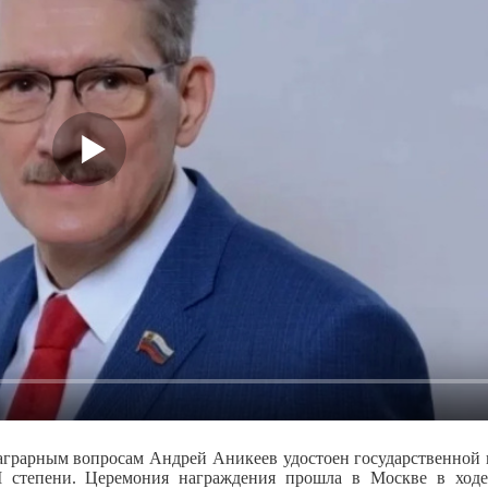
 аграрным вопросам Андрей Аникеев удостоен государственной
II степени. Церемония награждения прошла в Москве в ходе