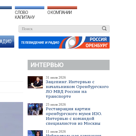
СЛОВО
О КОМПАНИИ
КАПИТАНУ
АДИО
ИНТЕРВЬЮ
31 июля 2026
Зацепинг. Интервью с
начальником Оренбургского
ЛО МВД России на
транспорте
25 июля 2026
Реставрация картин
оренбургского музея ИЗО.
Интервью с командой
специалистов из Москвы
11 июля 2026
Избирательная кампания.