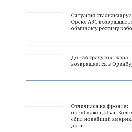
Ситуация стабилизирует
Орске АЗС возвращаютс
обычному режиму раб
До +36 градусов: жара
возвращается в Оренб
Отличился на фронте:
оренбуржец Иван Коло
сбил новейший америк
дрон