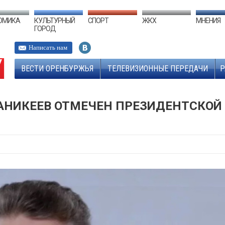
ОМИКА
КУЛЬТУРНЫЙ
СПОРТ
ЖКХ
МНЕНИЯ
ГОРОД
Написать нам
ВЕСТИ ОРЕНБУРЖЬЯ
ТЕЛЕВИЗИОННЫЕ ПЕРЕДАЧИ
Р
АНИКЕЕВ ОТМЕЧЕН ПРЕЗИДЕНТСКОЙ