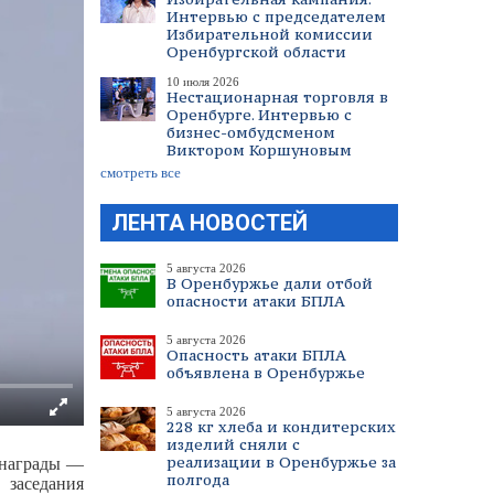
Интервью с председателем
Избирательной комиссии
Оренбургской области
10 июля 2026
Нестационарная торговля в
Оренбурге. Интервью с
бизнес-омбудсменом
Виктором Коршуновым
смотреть все
ЛЕНТА НОВОСТЕЙ
5 августа 2026
В Оренбуржье дали отбой
опасности атаки БПЛА
5 августа 2026
Опасность атаки БПЛА
объявлена в Оренбуржье
5 августа 2026
228 кг хлеба и кондитерских
изделий сняли с
реализации в Оренбуржье за
 награды —
полгода
 заседания