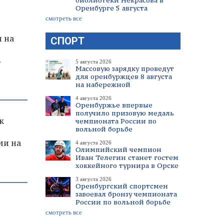
библиотеки Некрасова в
Оренбурге 5 августа
смотреть все
 на
СПОРТ
в
5 августа 2026
Массовую зарядку проведут
для оренбуржцев 8 августа
на набережной
4 августа 2026
Оренбуржье впервые
получило призовую медаль
к
чемпионата России по
вольной борьбе
ми на
4 августа 2026
Олимпийский чемпион
Иван Телегин станет гостем
хоккейного турнира в Орске
3 августа 2026
Оренбургский спортсмен
завоевал бронзу чемпионата
России по вольной борьбе
смотреть все