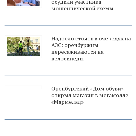
осудили участника
мошеннической схемы
Надоело стоять в очередях на
АЗС: оренбуржцы
пересаживаются на
велосипеды
Оренбургский «Дом обуви»
открыл магазин в мегамолле
«Мармелад»