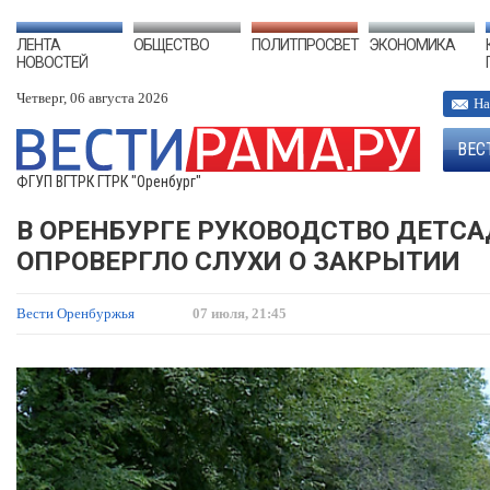
ЛЕНТА
ОБЩЕСТВО
ПОЛИТПРОСВЕТ
ЭКОНОМИКА
НОВОСТЕЙ
Четверг, 06 августа 2026
На
ВЕС
ФГУП ВГТРК ГТРК "Оренбург"
В ОРЕНБУРГЕ РУКОВОДСТВО ДЕТСА
ОПРОВЕРГЛО СЛУХИ О ЗАКРЫТИИ
Вести Оренбуржья
07 июля, 21:45