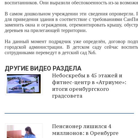
воспитанников. Они выразили обеспокоенность из‑за возможн
В самом дошкольном учреждении эти сведения опровергли. Р
для приведения здания в соответствие с требованиями СанП
заменить окна и ограждения, отремонтировать крышу, обуст
деревьев на прилегающей территории.
На данный момент подрядчик уже определён, договор подпи
городской администрации. В детском саду сейчас воспит
сотрудниками переведут в детский сад №6.
ДРУГИЕ ВИДЕО РАЗДЕЛА
Небоскребы в 45 этажей и
фитнес-центр в «Атриуме»:
итоги оренбургского
градсовета
Пенсионер лишился 4
миллионов: в Оренбурге