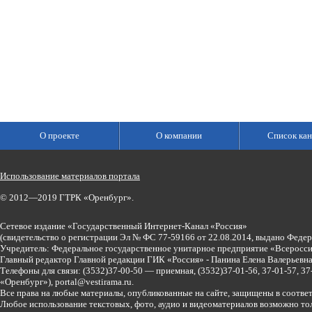
О проекте
О компании
Список кан
Использование материалов портала
© 2012—2019 ГТРК «Оренбург».
Сетевое издание «Государственный Интернет-Канал «Россия»
(свидетельство о регистрации Эл № ФС 77-59166 от 22.08.2014, выдано Феде
Учредитель: Федеральное государственное унитарное предприятие «Всеросси
Главный редактор Главной редакции ГИК «Россия» - Панина Елена Валерьев
Телефоны для связи:
(3532)37-00-50 — приемная,
(3532)37-01-56, 37-01-57, 
«Оренбург»),
portal@vestirama.ru.
Все права на любые материалы, опубликованные на сайте, защищены в соотве
Любое использование текстовых, фото, аудио и видеоматериалов возможно тол