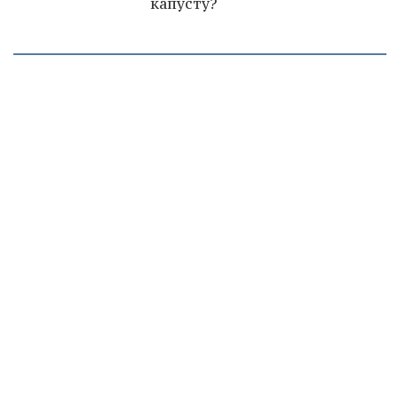
капусту?