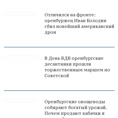
Отличился на фронте:
оренбуржец Иван Колодин
сбил новейший американский
дрон
В День ВДВ оренбургские
десантники прошли
торжественным маршем по
Советской
Оренбургские овощеводы
собирают богатый урожай.
Почем продают кабачки и