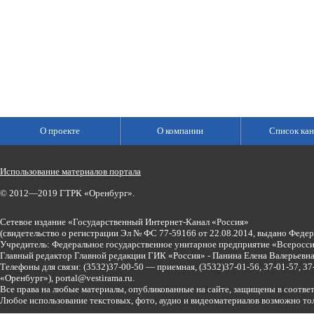
О проекте
О компании
Список кан
Использование материалов портала
© 2012—2019 ГТРК «Оренбург».
Сетевое издание «Государственный Интернет-Канал «Россия»
(свидетельство о регистрации Эл № ФС 77-59166 от 22.08.2014, выдано Феде
Учредитель: Федеральное государственное унитарное предприятие «Всеросси
Главный редактор Главной редакции ГИК «Россия» - Панина Елена Валерьев
Телефоны для связи:
(3532)37-00-50 — приемная,
(3532)37-01-56, 37-01-57, 
«Оренбург»),
portal@vestirama.ru.
Все права на любые материалы, опубликованные на сайте, защищены в соотве
Любое использование текстовых, фото, аудио и видеоматериалов возможно тол