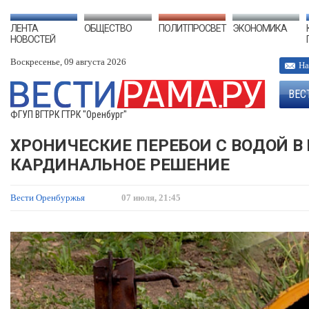
ЛЕНТА
ОБЩЕСТВО
ПОЛИТПРОСВЕТ
ЭКОНОМИКА
НОВОСТЕЙ
Воскресенье, 09 августа 2026
На
ВЕС
ФГУП ВГТРК ГТРК "Оренбург"
ХРОНИЧЕСКИЕ ПЕРЕБОИ С ВОДОЙ В 
КАРДИНАЛЬНОЕ РЕШЕНИЕ
Вести Оренбуржья
07 июля, 21:45