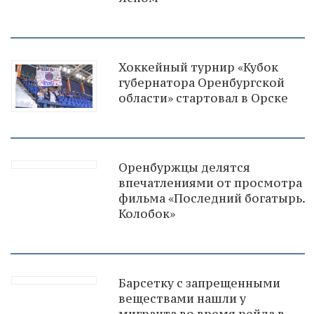
Хоккейный турнир «Кубок
губернатора Оренбургской
области» стартовал в Орске
Оренбуржцы делятся
впечатлениями от просмотра
фильма «Последний богатырь.
Колобок»
Барсетку с запрещенными
веществами нашли у
мигранта во время рейда в