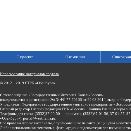
О проекте
О компании
Список кан
Использование материалов портала
© 2012—2019 ГТРК «Оренбург».
Сетевое издание «Государственный Интернет-Канал «Россия»
(свидетельство о регистрации Эл № ФС 77-59166 от 22.08.2014, выдано Феде
Учредитель: Федеральное государственное унитарное предприятие «Всеросси
Главный редактор Главной редакции ГИК «Россия» - Панина Елена Валерьев
Телефоны для связи:
(3532)37-00-50 — приемная,
(3532)37-01-56, 37-01-57, 
«Оренбург»),
portal@vestirama.ru.
Все права на любые материалы, опубликованные на сайте, защищены в соотве
Любое использование текстовых, фото, аудио и видеоматериалов возможно тол