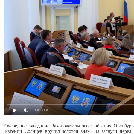
0:00
/ 0:00
Очередное заседание Законодательного Собрания Оренбург
Евгений Солнцев вручил золотой знак «За заслуги перед 