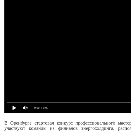
0:00
/ 0:00
В Оренбурге стартовал конкурс профессионального маст
участвуют команды из филиалов энергохолдинга, расп