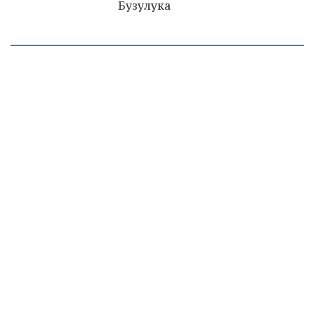
Бузулука