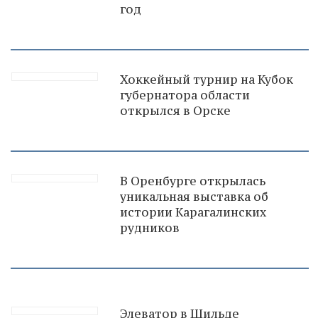
год
Хоккейный турнир на Кубок
губернатора области
открылся в Орске
В Оренбурге открылась
уникальная выставка об
истории Карагалинских
рудников
Элеватор в Шильде