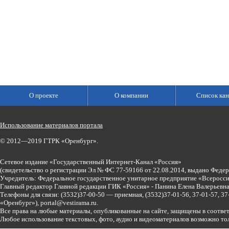
О проекте
О компании
Список кан
Использование материалов портала
© 2012—2019 ГТРК «Оренбург».
Сетевое издание «Государственный Интернет-Канал «Россия»
(свидетельство о регистрации Эл № ФС 77-59166 от 22.08.2014, выдано Феде
Учредитель: Федеральное государственное унитарное предприятие «Всеросси
Главный редактор Главной редакции ГИК «Россия» - Панина Елена Валерьев
Телефоны для связи:
(3532)37-00-50 — приемная,
(3532)37-01-56, 37-01-57, 
«Оренбург»),
portal@vestirama.ru.
Все права на любые материалы, опубликованные на сайте, защищены в соотве
Любое использование текстовых, фото, аудио и видеоматериалов возможно тол