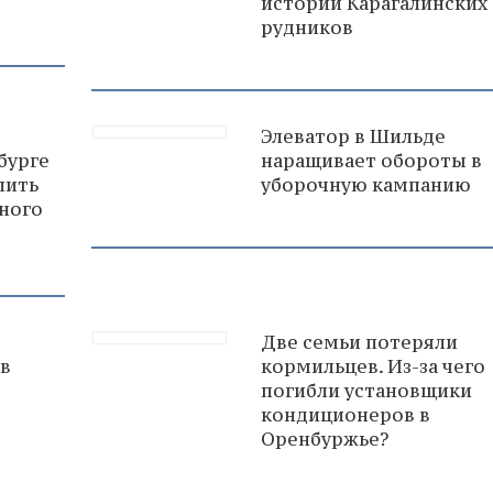
истории Карагалинских
рудников
Элеватор в Шильде
бурге
наращивает обороты в
лить
уборочную кампанию
ного
Две семьи потеряли
 в
кормильцев. Из-за чего
погибли установщики
кондиционеров в
Оренбуржье?