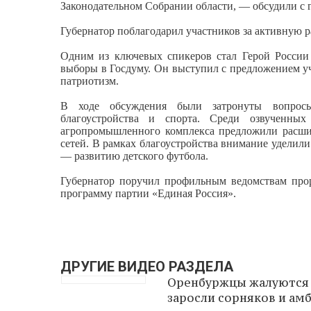
Законодательном Собрании области, — обсудили с 
Губернатор поблагодарил участников за активную р
Одним из ключевых спикеров стал Герой России
выборы в Госдуму. Он выступил с предложением у
патриотизм.
В ходе обсуждения были затронуты вопросы 
благоустройства и спорта. Среди озвученн
агропромышленного комплекса предложили расши
сетей. В рамках благоустройства внимание уделили
— развитию детского футбола.
Губернатор поручил профильным ведомствам про
программу партии «Единая Россия».
ДРУГИЕ ВИДЕО РАЗДЕЛА
Оренбуржцы жалуются
заросли сорняков и ам