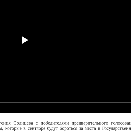
вгения Солнцева с победителями предварительного голосова
, которые в сентябре будут бороться за места в Государствен