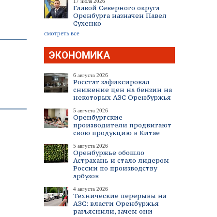
17 июля 2026
Главой Северного округа
Оренбурга назначен Павел
Сухенко
смотреть все
ЭКОНОМИКА
6 августа 2026
Росстат зафиксировал
снижение цен на бензин на
некоторых АЗС Оренбуржья
5 августа 2026
Оренбургские
производители продвигают
свою продукцию в Китае
5 августа 2026
Оренбуржье обошло
Астрахань и стало лидером
России по производству
арбузов
4 августа 2026
Технические перерывы на
АЗС: власти Оренбуржья
разъяснили, зачем они