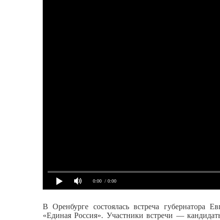
0:00
/ 0:00
В Оренбурге состоялась встреча губернатора Е
«Единая Россия». Участники встречи — кандидаты