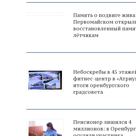
Память о подвиге жива:
Первомайском открыл
восстановленный памя
лётчикам
Небоскребы в 45 этаже
фитнес-центр в «Атриу
итоги оренбургского
градсовета
Пенсионер лишился 4
миллионов: в Оренбург
осудили участника