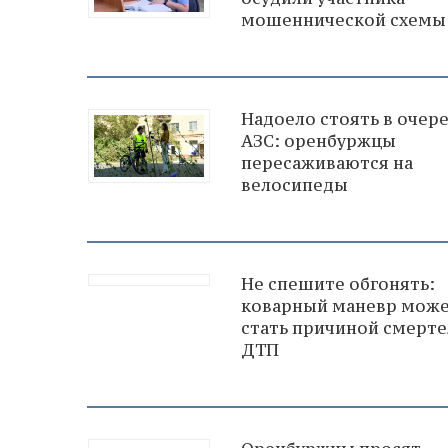
мошеннической схемы
Надоело стоять в очере
АЗС: оренбуржцы
пересаживаются на
велосипеды
Не спешите обгонять:
коварный маневр мож
стать причиной смерте
ДТП