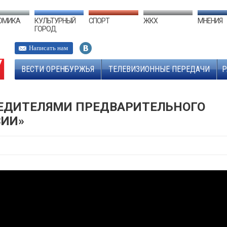
ОМИКА
КУЛЬТУРНЫЙ
СПОРТ
ЖКХ
МНЕНИЯ
ГОРОД
Написать нам
ВЕСТИ ОРЕНБУРЖЬЯ
ТЕЛЕВИЗИОННЫЕ ПЕРЕДАЧИ
Р
БЕДИТЕЛЯМИ ПРЕДВАРИТЕЛЬНОГО
СИИ»