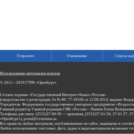
О проекте
О компании
Список кан
Использование материалов портала
© 2012—2019 ГТРК «Оренбург».
Сетевое издание «Государственный Интернет-Канал «Россия»
(свидетельство о регистрации Эл № ФС 77-59166 от 22.08.2014, выдано Феде
Учредитель: Федеральное государственное унитарное предприятие «Всеросси
Главный редактор Главной редакции ГИК «Россия» - Панина Елена Валерьев
Телефоны для связи:
(3532)37-00-50 — приемная,
(3532)37-01-56, 37-01-57, 
«Оренбург»),
portal@vestirama.ru.
Все права на любые материалы, опубликованные на сайте, защищены в соотве
Любое использование текстовых, фото, аудио и видеоматериалов возможно тол