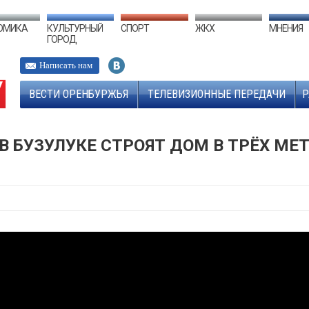
ОМИКА
КУЛЬТУРНЫЙ
СПОРТ
ЖКХ
МНЕНИЯ
ГОРОД
Написать нам
ВЕСТИ ОРЕНБУРЖЬЯ
ТЕЛЕВИЗИОННЫЕ ПЕРЕДАЧИ
Р
В БУЗУЛУКЕ СТРОЯТ ДОМ В ТРЁХ МЕ