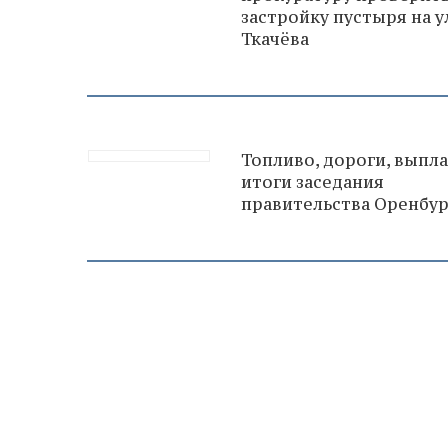
застройку пустыря на у
Ткачёва
Топливо, дороги, выпл
итоги заседания
правительства Оренбу