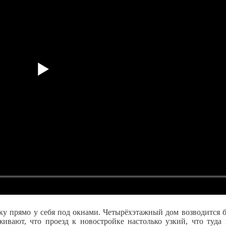
ку прямо у себя под окнами. Четырёхэтажный дом возводится б
живают, что проезд к новостройке настолько узкий, что туда 