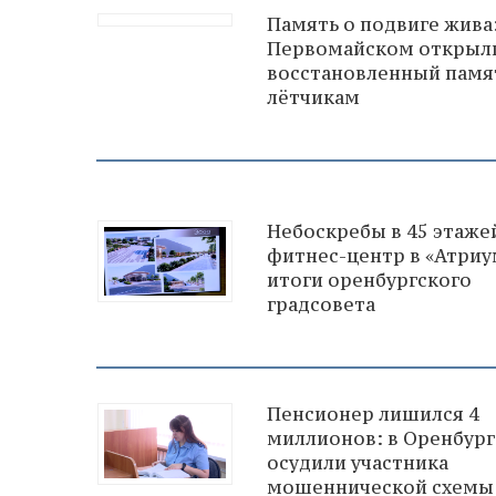
Память о подвиге жива:
Первомайском открыл
восстановленный памя
лётчикам
Небоскребы в 45 этаже
фитнес-центр в «Атриу
итоги оренбургского
градсовета
Пенсионер лишился 4
миллионов: в Оренбург
осудили участника
мошеннической схемы