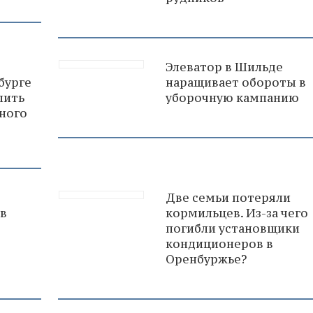
Элеватор в Шильде
бурге
наращивает обороты в
лить
уборочную кампанию
ного
Две семьи потеряли
 в
кормильцев. Из-за чего
погибли установщики
кондиционеров в
Оренбуржье?