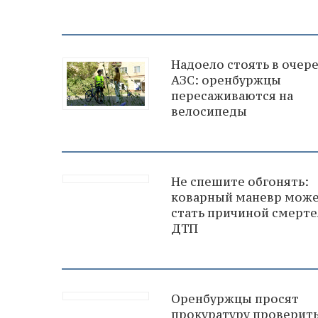
Надоело стоять в очере
АЗС: оренбуржцы
пересаживаются на
велосипеды
Не спешите обгонять:
коварный маневр мож
стать причиной смерте
ДТП
Оренбуржцы просят
прокуратуру проверит