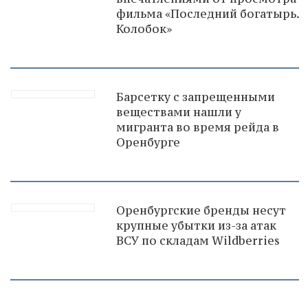
фильма «Последний богатырь.
Колобок»
Барсетку с запрещенными
веществами нашли у
мигранта во время рейда в
Оренбурге
Оренбургские бренды несут
крупные убытки из-за атак
ВСУ по складам Wildberries