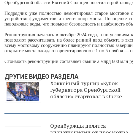
Оренбургской области Евгений Солнцев посетил стройплощад
Подрядчик уже полностью демонтировал старое мостовое с
устройство фундаментов и шести опор моста. По оценке сп
паводковые воды, что повысит безопасность и надёжность объ
Реконструкция началась в октябре 2024 года, а по условиям
позволяют рассчитывать на более ранний ввод объекта в э
всему мостовому сооружению планируют полностью завершить 
открытие моста ожидают ориентировочно с 1 по 5 ноября — н
Стоимость реконструкции составляет свыше 2 млрд 600 млн р
ДРУГИЕ ВИДЕО РАЗДЕЛА
Хоккейный турнир «Кубок
губернатора Оренбургской
области» стартовал в Орске
Оренбуржцы делятся
впечатлениями от просмотра