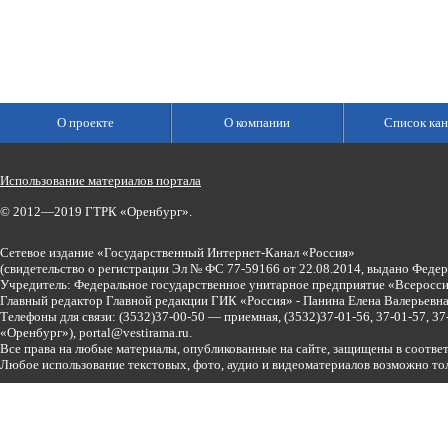
О проекте
О компании
Список кан
Использование материалов портала
© 2012—2019 ГТРК «Оренбург».
Сетевое издание «Государственный Интернет-Канал «Россия»
(свидетельство о регистрации Эл № ФС 77-59166 от 22.08.2014, выдано Феде
Учредитель: Федеральное государственное унитарное предприятие «Всеросси
Главный редактор Главной редакции ГИК «Россия» - Панина Елена Валерьев
Телефоны для связи:
(3532)37-00-50 — приемная,
(3532)37-01-56, 37-01-57, 
«Оренбург»),
portal@vestirama.ru.
Все права на любые материалы, опубликованные на сайте, защищены в соотве
Любое использование текстовых, фото, аудио и видеоматериалов возможно тол