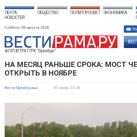
ЛЕНТА
ОБЩЕСТВО
ПОЛИТПРОСВЕТ
ЭКОНОМИКА
НОВОСТЕЙ
Суббота, 08 августа 2026
На
ВЕС
ФГУП ВГТРК ГТРК "Оренбург"
НА МЕСЯЦ РАНЬШЕ СРОКА: МОСТ Ч
ОТКРЫТЬ В НОЯБРЕ
Вести Оренбуржья
01 июня, 21:36