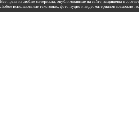
Все права на любые материалы, опубликованные на сайте, защищены в соотве
Любое использование текстовых, фото, аудио и видеоматериалов возможно тол