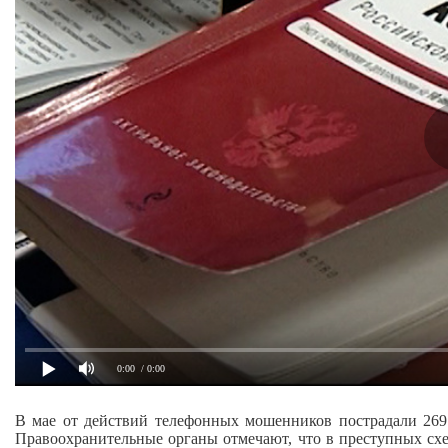
0:00
/ 0:00
В мае от действий телефонных мошенников пострадали 26
Правоохранительные органы отмечают, что в преступных сх