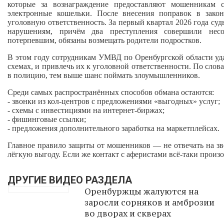
которые за вознаграждение предоставляют мошенникам 
электронные кошельки. После внесения поправок в закон
уголовную ответственность. За первый квартал 2026 года су
нарушениям, причём два преступления совершили нес
потерпевшим, обязаны возмещать родители подростков.
В этом году сотрудникам УМВД по Оренбургской области уда
схемах, и привлечь их к уголовной ответственности. По слов
в полицию, тем выше шанс поймать злоумышленников.
Среди самых распространённых способов обмана остаются:
- звонки из кол‑центров с предложениями «выгодных» услуг;
- схемы с инвестициями на интернет‑биржах;
- фишинговые ссылки;
- предложения дополнительного заработка на маркетплейсах.
Главное правило защиты от мошенников — не отвечать на зв
лёгкую выгоду. Если же контакт с аферистами всё-таки произ
ДРУГИЕ ВИДЕО РАЗДЕЛА
Оренбуржцы жалуются на
заросли сорняков и амброзии
во дворах и скверах