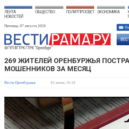
ЛЕНТА
ОБЩЕСТВО
ПОЛИТПРОСВЕТ
ЭКОНОМИКА
НОВОСТЕЙ
Пятница, 07 августа 2026
На
ВЕС
ФГУП ВГТРК ГТРК "Оренбург"
269 ЖИТЕЛЕЙ ОРЕНБУРЖЬЯ ПОСТР
МОШЕННИКОВ ЗА МЕСЯЦ
Вести Оренбуржья
02 июня, 16:10