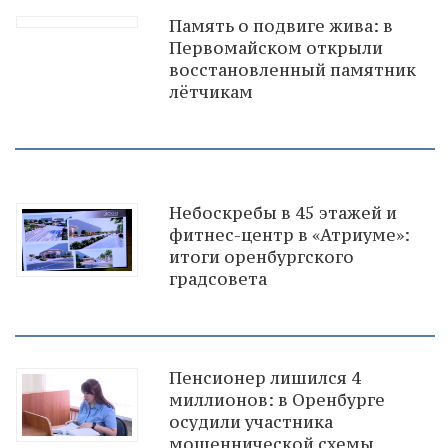
Память о подвиге жива: в
Первомайском открыли
восстановленный памятник
лётчикам
Небоскребы в 45 этажей и
фитнес-центр в «Атриуме»:
итоги оренбургского
градсовета
Пенсионер лишился 4
миллионов: в Оренбурге
осудили участника
мошеннической схемы