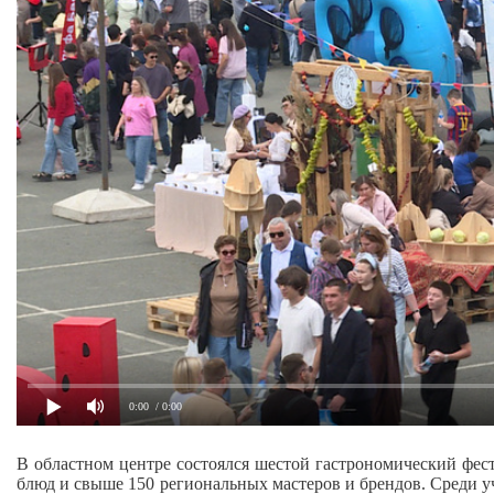
0:00
/ 0:00
В областном центре состоялся шестой гастрономический фес
блюд и свыше 150 региональных мастеров и брендов. Среди 