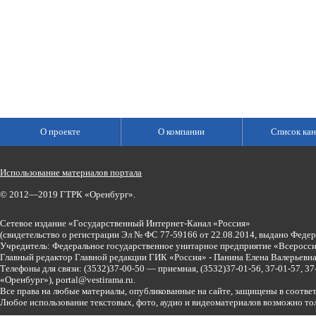
О проекте
О компании
Список кан
Использование материалов портала
© 2012—2019 ГТРК «Оренбург».
Сетевое издание «Государственный Интернет-Канал «Россия»
(свидетельство о регистрации Эл № ФС 77-59166 от 22.08.2014, выдано Феде
Учредитель: Федеральное государственное унитарное предприятие «Всеросси
Главный редактор Главной редакции ГИК «Россия» - Панина Елена Валерьев
Телефоны для связи:
(3532)37-00-50 — приемная,
(3532)37-01-56, 37-01-57, 
«Оренбург»),
portal@vestirama.ru.
Все права на любые материалы, опубликованные на сайте, защищены в соотве
Любое использование текстовых, фото, аудио и видеоматериалов возможно тол