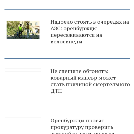
Надоело стоять в очередях на
АЗС: оренбуржцы
пересаживаются на
велосипеды
Не спешите обгонять:
коварный маневр может
стать причиной смертельного
ДТП
Оренбуржцы просят
прокуратуру проверить
застройку пустыря на ул.