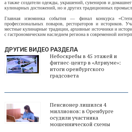
а также создатели одежды, украшений, сувениров и домашнег
кулинарных достижений, но и других традиционных промысл
Главная изюминка события — финал конкурса «Степн
профессиональных поваров, рестораторов и историков. Уч
местные кулинарные традиции, архивные источники и истори
с гастрономическим наследием региона в современной интер
ДРУГИЕ ВИДЕО РАЗДЕЛА
Небоскребы в 45 этажей и
фитнес-центр в «Атриуме»:
итоги оренбургского
градсовета
Пенсионер лишился 4
миллионов: в Оренбурге
осудили участника
мошеннической схемы