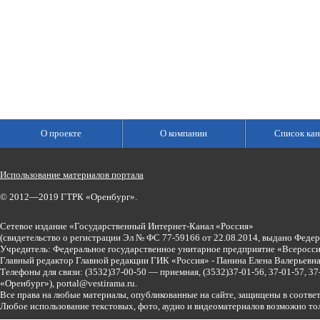
О проекте
О компании
Список кан
Использование материалов портала
© 2012—2019 ГТРК «Оренбург».
Сетевое издание «Государственный Интернет-Канал «Россия»
(свидетельство о регистрации Эл № ФС 77-59166 от 22.08.2014, выдано Феде
Учредитель: Федеральное государственное унитарное предприятие «Всеросси
Главный редактор Главной редакции ГИК «Россия» - Панина Елена Валерьев
Телефоны для связи:
(3532)37-00-50 — приемная,
(3532)37-01-56, 37-01-57, 
«Оренбург»),
portal@vestirama.ru.
Все права на любые материалы, опубликованные на сайте, защищены в соотве
Любое использование текстовых, фото, аудио и видеоматериалов возможно тол