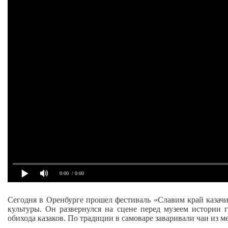
0:00
/ 0:00
Сегодня в Оренбурге прошел фестиваль «Славим край казач
культуры. Он развернулся на сцене перед музеем истории 
обихода казаков. По традиции в самоваре заваривали чаи из м