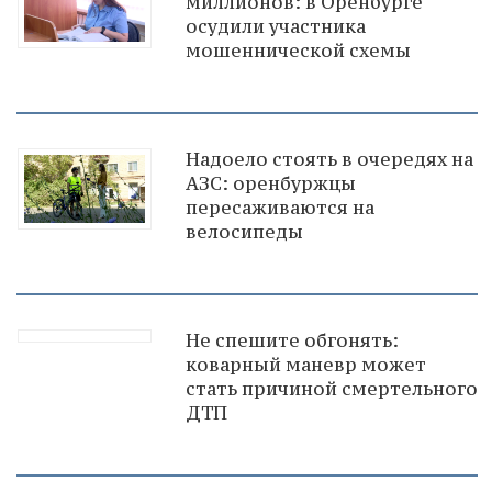
миллионов: в Оренбурге
осудили участника
мошеннической схемы
Надоело стоять в очередях на
АЗС: оренбуржцы
пересаживаются на
велосипеды
Не спешите обгонять:
коварный маневр может
стать причиной смертельного
ДТП