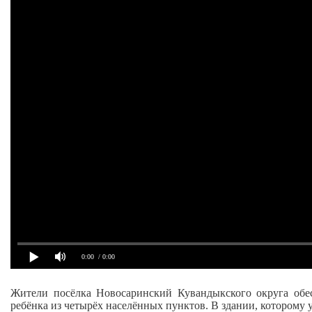
0:00
/ 0:00
Жители посёлка Новосаринский Кувандыкского округа обе
ребёнка из четырёх населённых пунктов. В здании, которому 