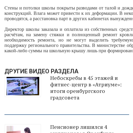
Стены и потолки школы покрыты разводами от талой и дождев
конструкций. Влага может привести к их деформации. В неко
проводятся, а расстановка парт в других кабинетах вынужденн
Директор школы заказала и оплатила из собственных средст
расчётам, на замену стяжки и полноценный ремонт кровл
необходимость ремонта, но не могут выделить требуем
поддержку регионального правительства. В министерстве о
какой-либо суммы на школьную крышу лишь при формирован
ДРУГИЕ ВИДЕО РАЗДЕЛА
Небоскребы в 45 этажей и
фитнес-центр в «Атриуме»:
итоги оренбургского
градсовета
Пенсионер лишился 4