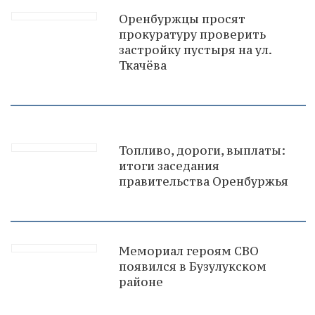
Оренбуржцы просят
прокуратуру проверить
застройку пустыря на ул.
Ткачёва
Топливо, дороги, выплаты:
итоги заседания
правительства Оренбуржья
Мемориал героям СВО
появился в Бузулукском
районе