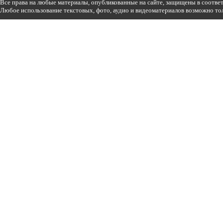
Все права на любые материалы, опубликованные на сайте, защищены в соотве
Любое использование текстовых, фото, аудио и видеоматериалов возможно тол