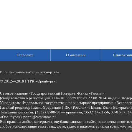
О проекте
О компании
Список кан
Использование материалов портала
© 2012—2019 ГТРК «Оренбург».
Сетевое издание «Государственный Интернет-Канал «Россия»
(свидетельство о регистрации Эл № ФС 77-59166 от 22.08.2014, выдано Феде
Учредитель: Федеральное государственное унитарное предприятие «Всеросси
Главный редактор Главной редакции ГИК «Россия» - Панина Елена Валерьев
Телефоны для связи:
(3532)37-00-50 — приемная,
(3532)37-01-56, 37-01-57, 
«Оренбург»),
portal@vestirama.ru.
Все права на любые материалы, опубликованные на сайте, защищены в соотве
Любое использование текстовых, фото, аудио и видеоматериалов возможно тол