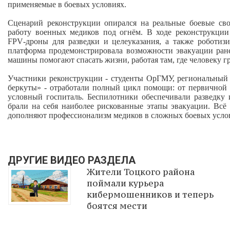
применяемые в боевых условиях.
Сценарий реконструкции опирался на реальные боевые св
работу военных медиков под огнём. В ходе реконструкции
FPV‑дроны для разведки и целеуказания, а также роботиз
платформа продемонстрировала возможности эвакуации ран
машины помогают спасать жизни, работая там, где человеку гр
Участники реконструкции - студенты ОрГМУ, региональн
беркуты» - отработали полный цикл помощи: от первичной 
условный госпиталь. Беспилотники обеспечивали разведку
брали на себя наиболее рискованные этапы эвакуации. Всё 
дополняют профессионализм медиков в сложных боевых усло
ДРУГИЕ ВИДЕО РАЗДЕЛА
Жители Тоцкого района
поймали курьера
кибермошенников и теперь
боятся мести