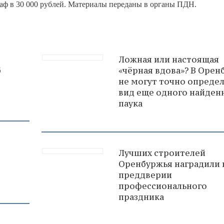
раф в 30 000 рублей. Материалы переданы в органы ПДН.
Ложная или настоящая
б
«чёрная вдова»? В Орен
не могут точно опреде
вид еще одного найден
паука
Лучших строителей
Оренбуржья наградили 
преддверии
профессионального
праздника