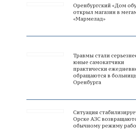
Оренбургский «Дом об
открыл магазин в мега
«Мармелад»
Травмы стали серьезне
юные самокатчики
практически ежедневн
обращаются в больниц
Оренбурга
Ситуация стабилизирует
Орске АЗС возвращаютс
обычному режиму раб