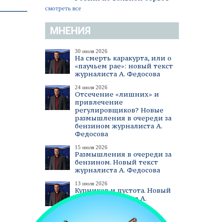
смотреть все
МНЕНИЯ
30 июля 2026
На смерть каракурта, или о
«паучьем рае»: новый текст
журналиста А. Федосова
24 июля 2026
Отсечение «лишних» и
привлечение
регулировщиков? Новые
размышления в очереди за
бензином журналиста А.
Федосова
15 июля 2026
Размышления в очереди за
бензином. Новый текст
журналиста А. Федосова
13 июля 2026
Курников и пустота. Новый
текст журналиста А.
Федосова
смотреть все