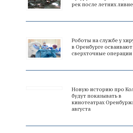
рек после летних ливн
Роботы на службе у хир
в Оренбурге осваивают
сверхточные операции
Новую историю про Ко
будут показывать в
кинотеатрах Оренбуржь
августа