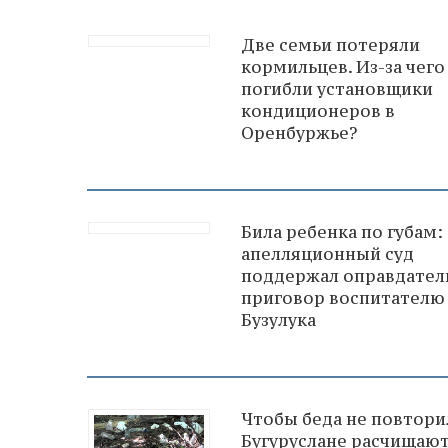
Две семьи потеряли
кормильцев. Из-за чего
погибли установщики
кондиционеров в
Оренбуржье?
Била ребенка по губам:
апелляционный суд
поддержал оправдате
приговор воспитателю
Бузулука
Чтобы беда не повторил
Бугуруслане расчищают