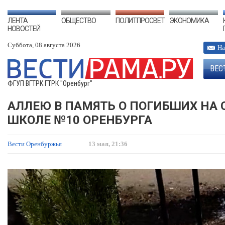
ЛЕНТА
ОБЩЕСТВО
ПОЛИТПРОСВЕТ
ЭКОНОМИКА
НОВОСТЕЙ
Суббота, 08 августа 2026
На
ВЕС
ФГУП ВГТРК ГТРК "Оренбург"
АЛЛЕЮ В ПАМЯТЬ О ПОГИБШИХ НА
ШКОЛЕ №10 ОРЕНБУРГА
Вести Оренбуржья
13 мая, 21:36