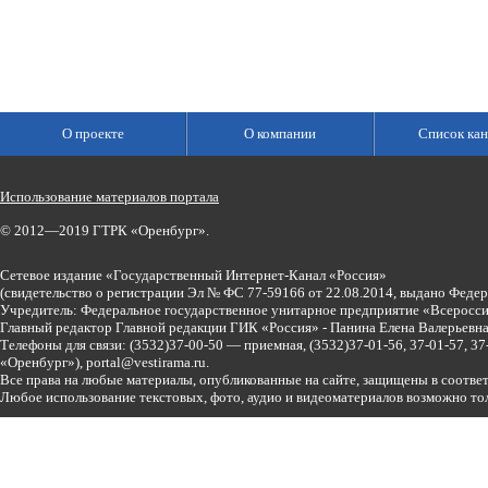
О проекте
О компании
Список кан
Использование материалов портала
© 2012—2019 ГТРК «Оренбург».
Сетевое издание «Государственный Интернет-Канал «Россия»
(свидетельство о регистрации Эл № ФС 77-59166 от 22.08.2014, выдано Феде
Учредитель: Федеральное государственное унитарное предприятие «Всеросси
Главный редактор Главной редакции ГИК «Россия» - Панина Елена Валерьев
Телефоны для связи:
(3532)37-00-50 — приемная,
(3532)37-01-56, 37-01-57, 
«Оренбург»),
portal@vestirama.ru.
Все права на любые материалы, опубликованные на сайте, защищены в соотве
Любое использование текстовых, фото, аудио и видеоматериалов возможно тол