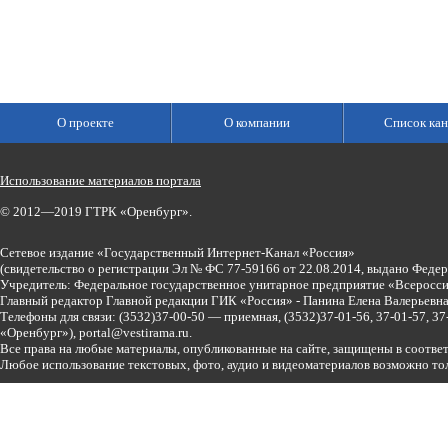
О проекте
О компании
Список кан
Использование материалов портала
© 2012—2019 ГТРК «Оренбург».
Сетевое издание «Государственный Интернет-Канал «Россия»
(свидетельство о регистрации Эл № ФС 77-59166 от 22.08.2014, выдано Феде
Учредитель: Федеральное государственное унитарное предприятие «Всеросси
Главный редактор Главной редакции ГИК «Россия» - Панина Елена Валерьев
Телефоны для связи:
(3532)37-00-50 — приемная,
(3532)37-01-56, 37-01-57, 
«Оренбург»),
portal@vestirama.ru.
Все права на любые материалы, опубликованные на сайте, защищены в соотве
Любое использование текстовых, фото, аудио и видеоматериалов возможно тол