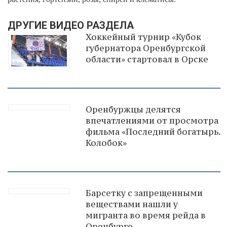
ДРУГИЕ ВИДЕО РАЗДЕЛА
Хоккейный турнир «Кубок
губернатора Оренбургской
области» стартовал в Орске
Оренбуржцы делятся
впечатлениями от просмотра
фильма «Последний богатырь.
Колобок»
Барсетку с запрещенными
веществами нашли у
мигранта во время рейда в
Оренбурге