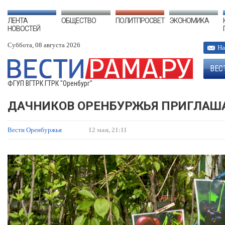
ЛЕНТА
ОБЩЕСТВО
ПОЛИТПРОСВЕТ
ЭКОНОМИКА
НОВОСТЕЙ
Суббота, 08 августа 2026
На
ВЕС
ФГУП ВГТРК ГТРК "Оренбург"
ДАЧНИКОВ ОРЕНБУРЖЬЯ ПРИГЛАШ
Вести Оренбуржья
12 мая, 21:11