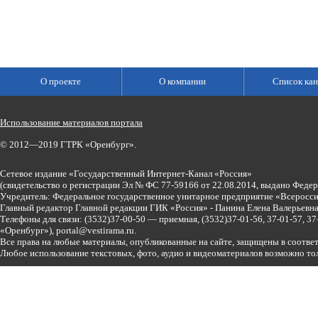
О проекте
О компании
Список кан
Использование материалов портала
© 2012—2019 ГТРК «Оренбург».
Сетевое издание «Государственный Интернет-Канал «Россия»
(свидетельство о регистрации Эл № ФС 77-59166 от 22.08.2014, выдано Феде
Учредитель: Федеральное государственное унитарное предприятие «Всеросси
Главный редактор Главной редакции ГИК «Россия» - Панина Елена Валерьев
Телефоны для связи:
(3532)37-00-50 — приемная,
(3532)37-01-56, 37-01-57, 
«Оренбург»),
portal@vestirama.ru.
Все права на любые материалы, опубликованные на сайте, защищены в соотве
Любое использование текстовых, фото, аудио и видеоматериалов возможно тол