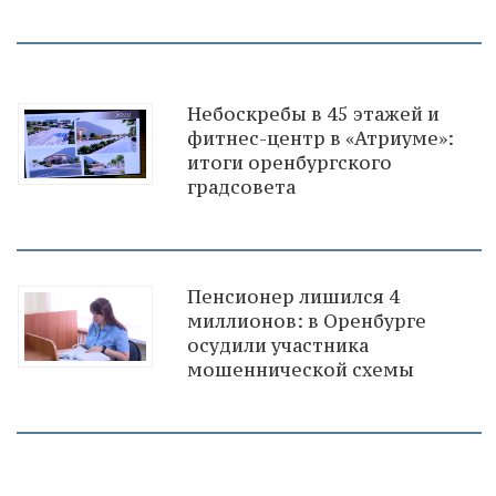
Небоскребы в 45 этажей и
фитнес-центр в «Атриуме»:
итоги оренбургского
градсовета
Пенсионер лишился 4
миллионов: в Оренбурге
осудили участника
мошеннической схемы