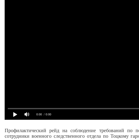
0:00
/ 0:00
Профилактический рейд на соблюдение требований по п
сотрудники военного следственного отдела по Тоцкому га