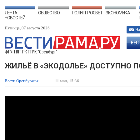
ЛЕНТА
ОБЩЕСТВО
ПОЛИТПРОСВЕТ
ЭКОНОМИКА
НОВОСТЕЙ
Пятница, 07 августа 2026
На
ВЕС
ФГУП ВГТРК ГТРК "Оренбург"
ЖИЛЬЁ В «ЭКОДОЛЬЕ» ДОСТУПНО П
Вести Оренбуржья
11 мая, 15:36