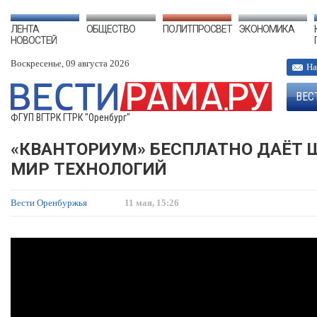
ЛЕНТА
ОБЩЕСТВО
ПОЛИТПРОСВЕТ
ЭКОНОМИКА
НОВОСТЕЙ
Воскресенье, 09 августа 2026
На
ВЕС
ФГУП ВГТРК ГТРК "Оренбург"
«КВАНТОРИУМ» БЕСПЛАТНО ДАЁТ 
МИР ТЕХНОЛОГИЙ
Вести Оренбуржья
11 мая, 15:26