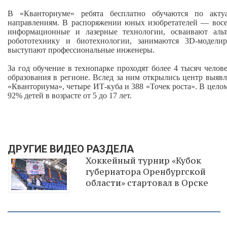
В «Кванториуме» ребята бесплатно обучаются по актуа
направлениям. В распоряжении юных изобретателей — восе
информационные и лазерные технологии, осваивают альт
робототехнику и биотехнологии, занимаются 3D‑модели
выступают профессиональные инженеры.
За год обучение в технопарке проходят более 4 тысяч чело
образования в регионе. Вслед за ним открылись центр выяв
«Кванториума», четыре ИТ‑куба и 388 «Точек роста». В цело
92% детей в возрасте от 5 до 17 лет.
ДРУГИЕ ВИДЕО РАЗДЕЛА
Хоккейный турнир «Кубок
губернатора Оренбургской
области» стартовал в Орске