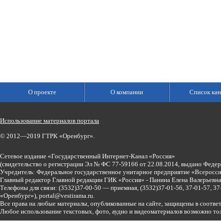
О проекте
О компании
Список кан
Использование материалов портала
© 2012—2019 ГТРК «Оренбург».
Сетевое издание «Государственный Интернет-Канал «Россия»
(свидетельство о регистрации Эл № ФС 77-59166 от 22.08.2014, выдано Феде
Учредитель: Федеральное государственное унитарное предприятие «Всеросси
Главный редактор Главной редакции ГИК «Россия» - Панина Елена Валерьев
Телефоны для связи:
(3532)37-00-50 — приемная,
(3532)37-01-56, 37-01-57, 
«Оренбург»),
portal@vestirama.ru.
Все права на любые материалы, опубликованные на сайте, защищены в соотве
Любое использование текстовых, фото, аудио и видеоматериалов возможно тол